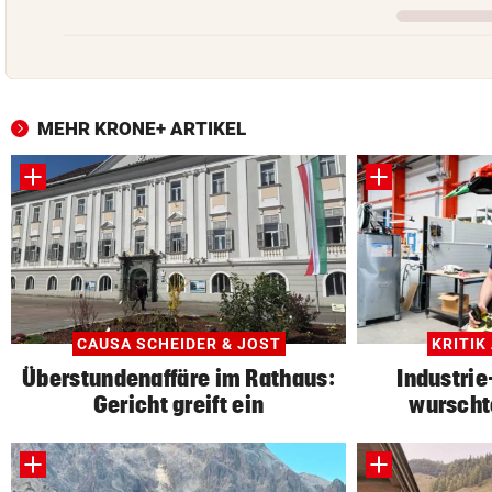
MEHR KRONE+ ARTIKEL
CAUSA SCHEIDER & JOST
KRITIK
Überstundenaffäre im Rathaus:
Industrie
Gericht greift ein
wurscht