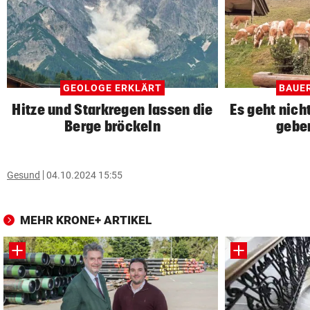
GEOLOGE ERKLÄRT
BAUE
Hitze und Starkregen lassen die
Es geht nich
Berge bröckeln
gebe
Gesund
04.10.2024 15:55
MEHR KRONE+ ARTIKEL