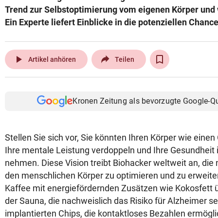
Trend zur Selbstoptimierung vom eigenen Körper und 
Ein Experte liefert Einblicke in die potenziellen Chan
play_arrow
Artikel anhören
Teilen
Kronen Zeitung als bevorzugte Google-Q
Stellen Sie sich vor, Sie könnten Ihren Körper wie eine
Ihre mentale Leistung verdoppeln und Ihre Gesundheit 
nehmen. Diese Vision treibt Biohacker weltweit an, di
den menschlichen Körper zu optimieren und zu erweit
Kaffee mit energiefördernden Zusätzen wie Kokosfett ü
der Sauna, die nachweislich das Risiko für Alzheimer se
implantierten Chips, die kontaktloses Bezahlen ermöglic