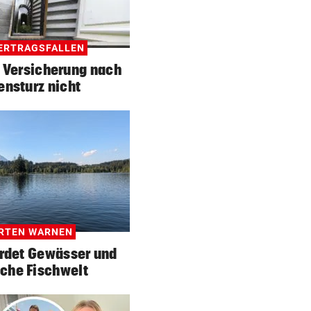
ERTRAGSFALLEN
 Versicherung nach
ensturz nicht
RTEN WARNEN
hrdet Gewässer und
che Fischwelt