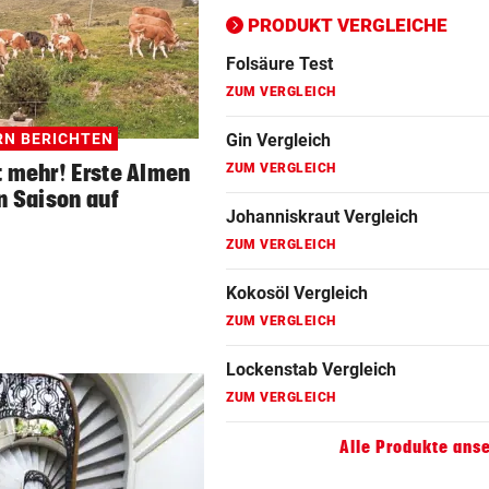
ZUM VERGLEICH
PRODUKT VERGLEICHE
Folsäure Test
ZUM VERGLEICH
RN BERICHTEN
Gin Vergleich
t mehr! Erste Almen
ZUM VERGLEICH
n Saison auf
Johanniskraut Vergleich
ZUM VERGLEICH
Kokosöl Vergleich
ZUM VERGLEICH
Lockenstab Vergleich
ZUM VERGLEICH
Alle Produkte ans