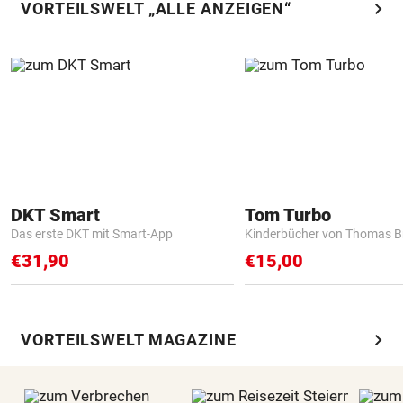
chevron_right
VORTEILSWELT „ALLE ANZEIGEN“
DKT Smart
Tom Turbo
Das erste DKT mit Smart-App
Kinderbücher von Thomas B
€31,90
€15,00
chevron_right
VORTEILSWELT MAGAZINE