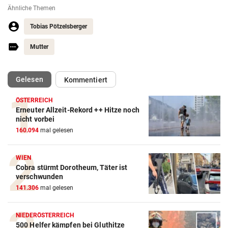
Ähnliche Themen
Tobias Pötzelsberger
Mutter
(ausgewählt)
Gelesen
Kommentiert
ÖSTERREICH
Erneuter Allzeit-Rekord ++ Hitze noch
nicht vorbei
160.094
mal gelesen
WIEN
Cobra stürmt Dorotheum, Täter ist
verschwunden
141.306
mal gelesen
NIEDERÖSTERREICH
500 Helfer kämpfen bei Gluthitze