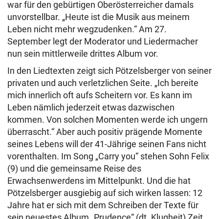
war für den gebürtigen Oberösterreicher damals
unvorstellbar. „Heute ist die Musik aus meinem
Leben nicht mehr wegzudenken.“ Am 27.
September legt der Moderator und Liedermacher
nun sein mittlerweile drittes Album vor.
In den Liedtexten zeigt sich Pötzelsberger von seiner
privaten und auch verletzlichen Seite. „Ich bereite
mich innerlich oft aufs Scheitern vor. Es kann im
Leben nämlich jederzeit etwas dazwischen
kommen. Von solchen Momenten werde ich ungern
überrascht.“ Aber auch positiv prägende Momente
seines Lebens will der 41-Jährige seinen Fans nicht
vorenthalten. Im Song „Carry you“ stehen Sohn Felix
(9) und die gemeinsame Reise des
Erwachsenwerdens im Mittelpunkt. Und die hat
Pötzelsberger ausgiebig auf sich wirken lassen: 12
Jahre hat er sich mit dem Schreiben der Texte für
sein neuestes Album „Prudence“ (dt. Klugheit) Zeit