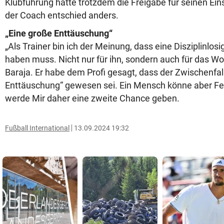
Klubführung hatte trotzdem die Freigabe für seinen Ei
der Coach entschied anders.
„Eine große Enttäuschung“
„Als Trainer bin ich der Meinung, dass eine Disziplinlo
haben muss. Nicht nur für ihn, sondern auch für das Wo
Baraja. Er habe dem Profi gesagt, dass der Zwischenfall
Enttäuschung“ gewesen sei. Ein Mensch könne aber F
werde Mir daher eine zweite Chance geben.
Fußball International
13.09.2024 19:32