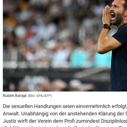
Ruben Baraja
(Bild: APA/AFP)
Die sexuellen Handlungen seien einvernehmlich erfolgt,
Anwalt. Unabhängig von der anstehenden Klärung der S
Justiz wirft der Verein dem Profi zumindest Disziplinlosi