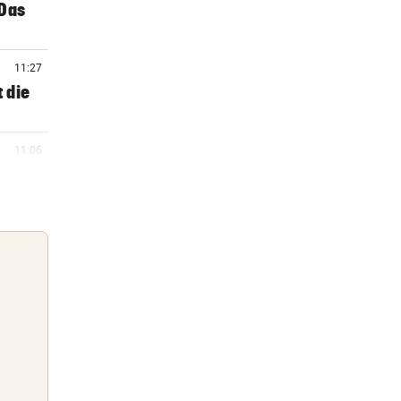
„Das
11:27
t die
11:06
11:00
10:56
 Geld
Guten Morgen
Morgens topinformiert über die
10:43