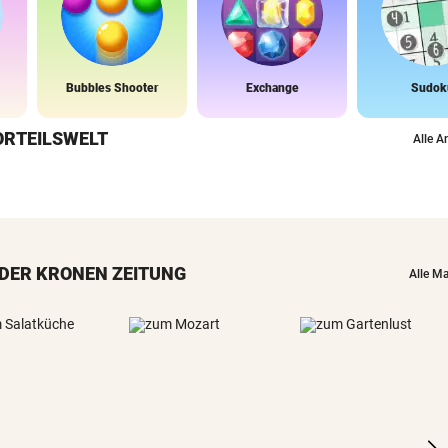
Bubbles Shooter
Exchange
Sudok
ORTEILSWELT
Alle A
DER KRONEN ZEITUNG
Alle M