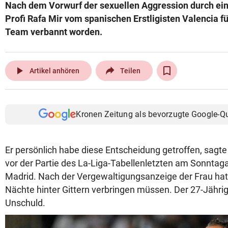
Nach dem Vorwurf der sexuellen Aggression durch eine
Profi Rafa Mir vom spanischen Erstligisten Valencia f
Team verbannt worden.
play_arrow
Artikel anhören
Teilen
Kronen Zeitung als bevorzugte Google-Q
Er persönlich habe diese Entscheidung getroffen, sagte
vor der Partie des La-Liga-Tabellenletzten am Sonntaga
Madrid. Nach der Vergewaltigungsanzeige der Frau hat
Nächte hinter Gittern verbringen müssen. Der 27-Jähri
Unschuld.