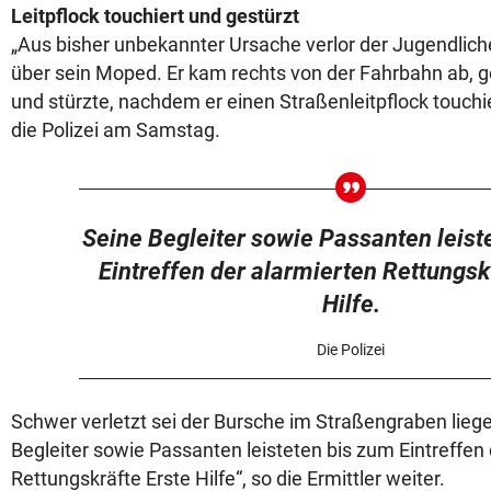
Leitpflock touchiert und gestürzt
„Aus bisher unbekannter Ursache verlor der Jugendliche 
über sein Moped. Er kam rechts von der Fahrbahn ab, g
und stürzte, nachdem er einen Straßenleitpflock touchie
die Polizei am Samstag.
Seine Begleiter sowie Passanten leist
Eintreffen der alarmierten Rettungsk
Hilfe.
Die Polizei
Schwer verletzt sei der Bursche im Straßengraben liege
Begleiter sowie Passanten leisteten bis zum Eintreffen
Rettungskräfte Erste Hilfe“, so die Ermittler weiter.