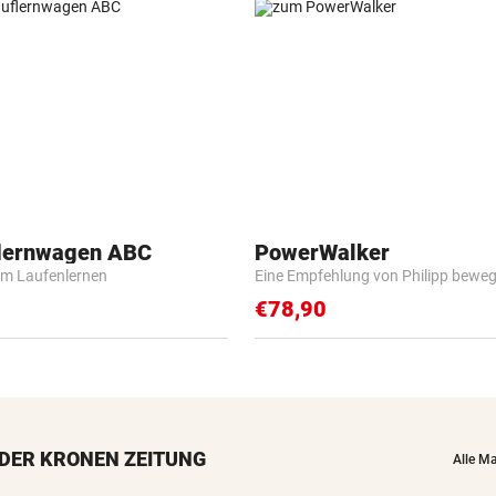
flernwagen ABC
PowerWalker
m Laufenlernen
Eine Empfehlung von Philipp beweg
€78,90
DER KRONEN ZEITUNG
Alle M