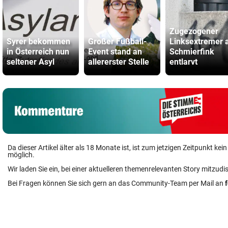
Zugezogener
Syrer bekommen
Großer Fußball-
Linksextremer a
in Österreich nun
Event stand an
Schmierfink
seltener Asyl
allererster Stelle
entlarvt
Da dieser Artikel älter als 18 Monate ist, ist zum jetzigen Zeitpunkt k
möglich.
Wir laden Sie ein, bei einer aktuelleren themenrelevanten Story mitzudi
Bei Fragen können Sie sich gern an das Community-Team per Mail an