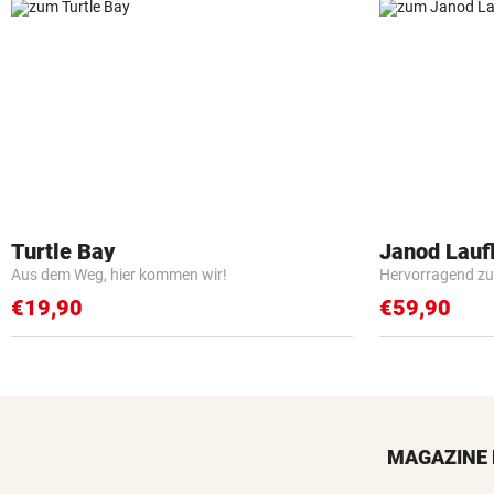
Turtle Bay
Janod Lau
Aus dem Weg, hier kommen wir!
Hervorragend zu
€19,90
€59,90
MAGAZINE 