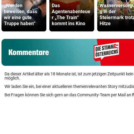
„Werden
Das
Wasserversorg
beweisen, dass
Agentenabenteue
g in der
wir eine gute
r „The Train“
Steiermark trot
Truppe haben“
kommt ins Kino
Hitze
Da dieser Artikel älter als 18 Monate ist, ist zum jetzigen Zeitpunkt k
möglich.
Wir laden Sie ein, bei einer aktuelleren themenrelevanten Story mitzudi
Bei Fragen können Sie sich gern an das Community-Team per Mail an