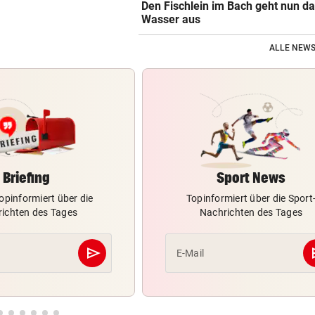
Den Fischlein im Bach geht nun d
Wasser aus
ALLE NEWS
Briefing
Sport News
opinformiert über die
Topinformiert über die Sport
ichten des Tages
Nachrichten des Tages
send
s
E-Mail
Abschicken