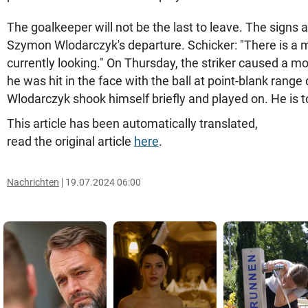
The goalkeeper will not be the last to leave. The signs a
Szymon Wlodarczyk's departure. Schicker: "There is a m
currently looking." On Thursday, the striker caused a 
he was hit in the face with the ball at point-blank range 
Wlodarczyk shook himself briefly and played on. He is 
This article has been automatically translated,
read the original article
here
.
Nachrichten
19.07.2024 06:00