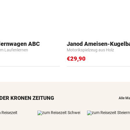
flernwagen ABC
Janod Ameisen-Kugelb
m Laufenlernen
Motorikspielzeug aus Holz
€29,90
DER KRONEN ZEITUNG
Alle M