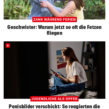
ZANK WÄHREND FERIEN
Geschwister: Warum jetzt so oft die Fetzen
fliegen
JUGENDLICHE ALS OPFER
Penisbilder verschickt: So reagierten die