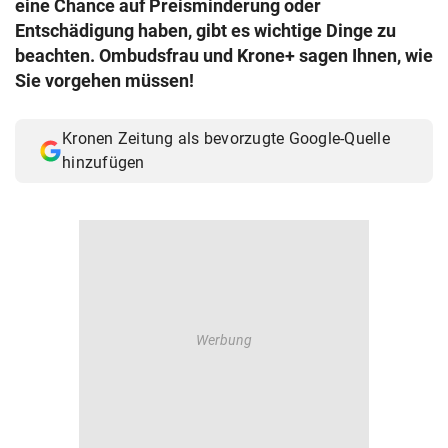
eine Chance auf Preisminderung oder
© Krone Multimedia GmbH & Co KG 2026
Entschädigung haben, gibt es wichtige Dinge zu
Muthgasse 2, 1190 Wien
beachten. Ombudsfrau und Krone+ sagen Ihnen, wie
Sie vorgehen müssen!
Kronen Zeitung als bevorzugte Google-Quelle
hinzufügen