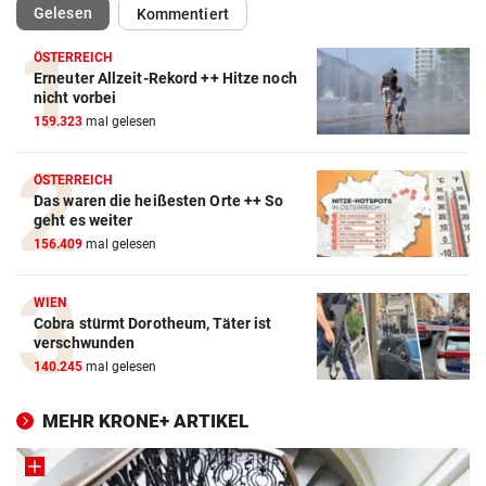
(ausgewählt)
Gelesen
Kommentiert
ÖSTERREICH
Erneuter Allzeit-Rekord ++ Hitze noch
nicht vorbei
159.323
mal gelesen
ÖSTERREICH
Das waren die heißesten Orte ++ So
geht es weiter
156.409
mal gelesen
WIEN
Cobra stürmt Dorotheum, Täter ist
verschwunden
140.245
mal gelesen
MEHR KRONE+ ARTIKEL