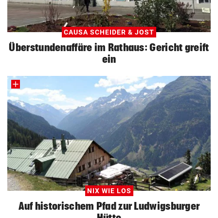
CAUSA SCHEIDER & JOST
Überstundenaffäre im Rathaus: Gericht greift
ein
NIX WIE LOS
Auf historischem Pfad zur Ludwigsburger
Hütte