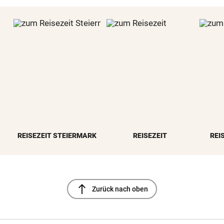
REISEZEIT STEIERMARK
REISEZEIT
REI
north
Zurück nach oben