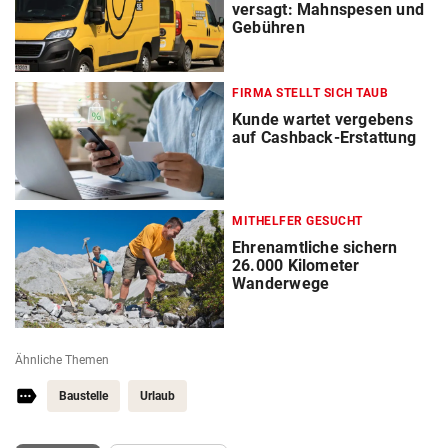
versagt: Mahnspesen und
Gebühren
FIRMA STELLT SICH TAUB
Kunde wartet vergebens
auf Cashback-Erstattung
MITHELFER GESUCHT
Ehrenamtliche sichern
26.000 Kilometer
Wanderwege
Ähnliche Themen
Baustelle
Urlaub