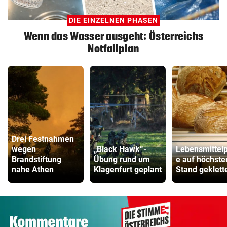
DIE EINZELNEN PHASEN
Wenn das Wasser ausgeht: Österreichs
Notfallplan
Drei Festnahmen
wegen
„Black Hawk“-
Lebensmittelp
Brandstiftung
Übung rund um
e auf höchste
nahe Athen
Klagenfurt geplant
Stand geklett