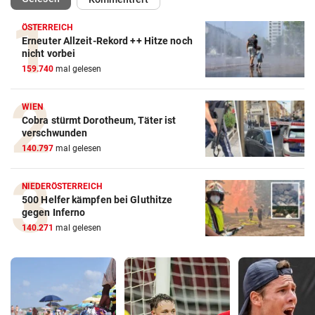
ÖSTERREICH
Erneuter Allzeit-Rekord ++ Hitze noch
nicht vorbei
159.740
mal gelesen
WIEN
Cobra stürmt Dorotheum, Täter ist
verschwunden
140.797
mal gelesen
NIEDERÖSTERREICH
500 Helfer kämpfen bei Gluthitze
gegen Inferno
140.271
mal gelesen