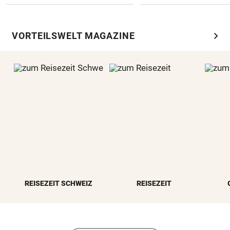
chevron_right
VORTEILSWELT MAGAZINE
REISEZEIT SCHWEIZ
REISEZEIT