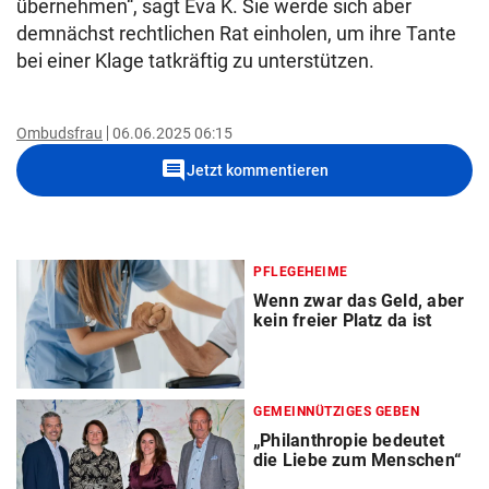
übernehmen“, sagt Eva K. Sie werde sich aber
demnächst rechtlichen Rat einholen, um ihre Tante
bei einer Klage tatkräftig zu unterstützen.
Ombudsfrau
06.06.2025 06:15
comment
Jetzt kommentieren
PFLEGEHEIME
Wenn zwar das Geld, aber
kein freier Platz da ist
GEMEINNÜTZIGES GEBEN
„Philanthropie bedeutet
die Liebe zum Menschen“