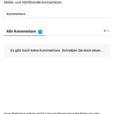
Melde- und Abhilfestelle kontaktieren.
User-Beiträge geben nicht notwendigerweise die Meinung des