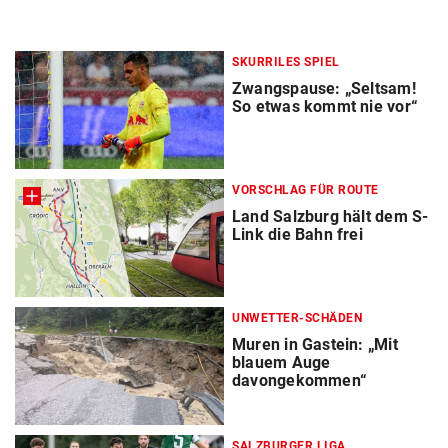
SKURRILES SPIEL
Zwangspause: „Seltsam!
So etwas kommt nie vor“
VORSCHLAG FÜR ROUTE
Land Salzburg hält dem S-
Link die Bahn frei
UNWETTER-SCHÄDEN
Muren in Gastein: „Mit
blauem Auge
davongekommen“
SALZBURGER LIGA