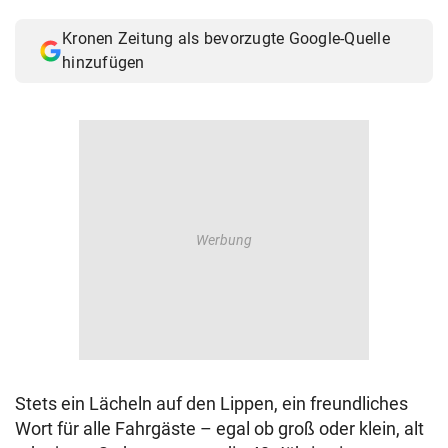
© Krone Multimedia GmbH & Co KG 2026
Kronen Zeitung als bevorzugte Google-Quelle
Muthgasse 2, 1190 Wien
hinzufügen
Stets ein Lächeln auf den Lippen, ein freundliches
Wort für alle Fahrgäste – egal ob groß oder klein, alt