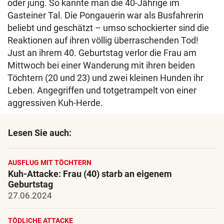
oder jung. So kannte man die 40-Jährige im
Gasteiner Tal. Die Pongauerin war als Busfahrerin
beliebt und geschätzt – umso schockierter sind die
Reaktionen auf ihren völlig überraschenden Tod!
Just an ihrem 40. Geburtstag verlor die Frau am
Mittwoch bei einer Wanderung mit ihren beiden
Töchtern (20 und 23) und zwei kleinen Hunden ihr
Leben. Angegriffen und totgetrampelt von einer
aggressiven Kuh-Herde.
Lesen Sie auch:
AUSFLUG MIT TÖCHTERN
Kuh-Attacke: Frau (40) starb an eigenem
Geburtstag
27.06.2024
TÖDLICHE ATTACKE