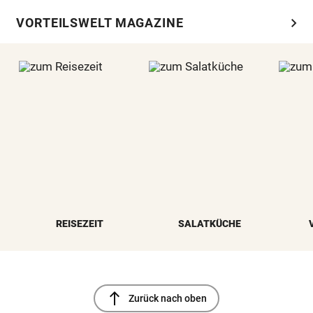
chevron_right
VORTEILSWELT MAGAZINE
REISEZEIT
SALATKÜCHE
north
Zurück nach oben