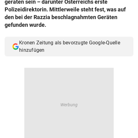
geraten sein – darunter Österreichs erste
© Krone Multimedia GmbH & Co KG 2026
Polizeidirektorin. Mittlerweile steht fest, was auf
Muthgasse 2, 1190 Wien
den bei der Razzia beschlagnahmten Geräten
gefunden wurde.
Kronen Zeitung als bevorzugte Google-Quelle
hinzufügen