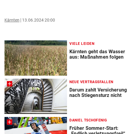
Kärnten
13.06.2024 20:00
VIELE LEIDEN
Kärnten geht das Wasser
aus: Maßnahmen folgen
NEUE VERTRAGSFALLEN
Darum zahlt Versicherung
nach Stiegensturz nicht
DANIEL TSCHOFENIG
Früher Sommer-Start:
„Endlich verletzungsfrei!“