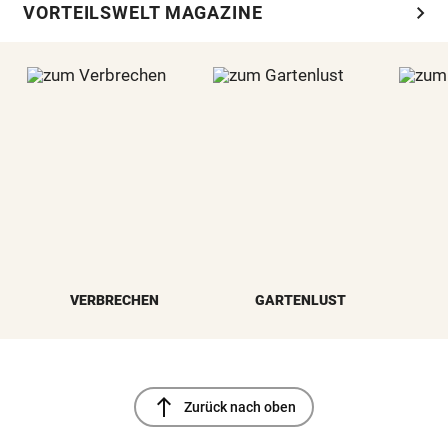
chevron_right
VORTEILSWELT MAGAZINE
VERBRECHEN
GARTENLUST
north
Zurück nach oben