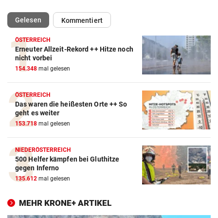
(ausgewählt)
Gelesen
Kommentiert
ÖSTERREICH
Erneuter Allzeit-Rekord ++ Hitze noch
nicht vorbei
154.348
mal gelesen
ÖSTERREICH
Das waren die heißesten Orte ++ So
geht es weiter
153.718
mal gelesen
NIEDERÖSTERREICH
500 Helfer kämpfen bei Gluthitze
gegen Inferno
135.612
mal gelesen
MEHR KRONE+ ARTIKEL