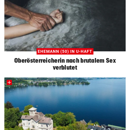
EHEMANN (50) IN U-HAFT
Oberösterreicherin nach brutalem Sex
verblutet