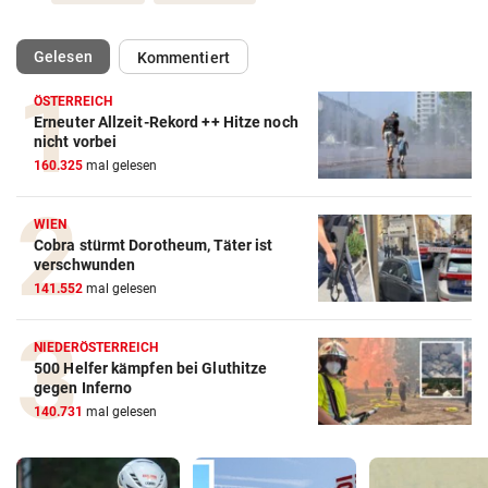
(ausgewählt)
Gelesen
Kommentiert
ÖSTERREICH
Erneuter Allzeit-Rekord ++ Hitze noch
nicht vorbei
160.325
mal gelesen
WIEN
Cobra stürmt Dorotheum, Täter ist
verschwunden
141.552
mal gelesen
NIEDERÖSTERREICH
500 Helfer kämpfen bei Gluthitze
gegen Inferno
140.731
mal gelesen