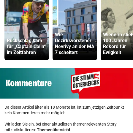
Wie
Wienerin stie
Rückschlag kam
Bezirksvorsteher
100 Jahren
für „Captain Colin“
Nevrivy an der MA
Rekord für
im Zeitfahren
7 scheitert
Ewigkeit
Da dieser Artikel älter als 18 Monate ist, ist zum jetzigen Zeitpunkt
kein Kommentieren mehr möglich.
Wir laden Sie ein, bei einer aktuelleren themenrelevanten Story
mitzudiskutieren:
Themenübersicht
.