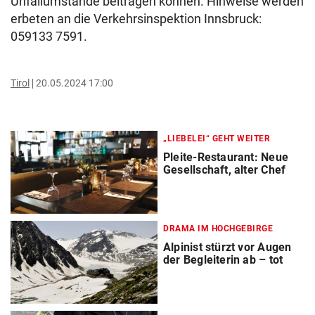
Unfallumstände beitragen können. Hinweise werden
erbeten an die Verkehrsinspektion Innsbruck:
059133 7591.
Tirol
20.05.2024 17:00
„LIEBELEI“ GEHT WEITER
Pleite-Restaurant: Neue
Gesellschaft, alter Chef
DRAMA IM HOCHGEBIRGE
Alpinist stürzt vor Augen
der Begleiterin ab – tot