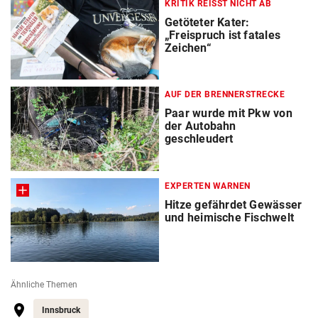
KRITIK REISST NICHT AB
Getöteter Kater:
„Freispruch ist fatales
Zeichen“
AUF DER BRENNERSTRECKE
Paar wurde mit Pkw von
der Autobahn
geschleudert
EXPERTEN WARNEN
Hitze gefährdet Gewässer
und heimische Fischwelt
Ähnliche Themen
Innsbruck