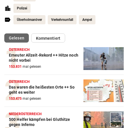
Polizei
Überholmanöver
Verkehrsunfall
Ampel
(ausgewählt)
Gelesen
Kommentiert
ÖSTERREICH
Erneuter Allzeit-Rekord ++ Hitze noch
nicht vorbei
153.831
mal gelesen
ÖSTERREICH
Das waren die heißesten Orte ++ So
geht es weiter
153.475
mal gelesen
NIEDERÖSTERREICH
500 Helfer kämpfen bei Gluthitze
gegen Inferno