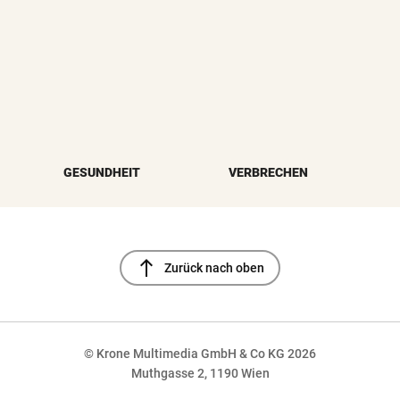
GESUNDHEIT
VERBRECHEN
north
Zurück nach oben
© Krone Multimedia GmbH & Co KG 2026
Muthgasse 2, 1190 Wien