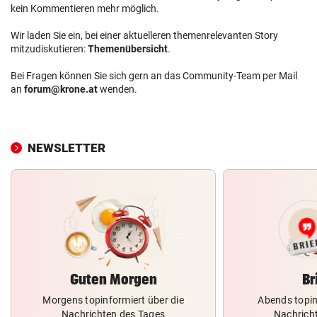
kein Kommentieren mehr möglich.
Wir laden Sie ein, bei einer aktuelleren themenrelevanten Story
mitzudiskutieren:
Themenübersicht
.
Bei Fragen können Sie sich gern an das Community-Team per Mail
an
forum@krone.at
wenden.
NEWSLETTER
Guten Morgen
Br
Morgens topinformiert über die
Abends topin
Nachrichten des Tages
Nachrich