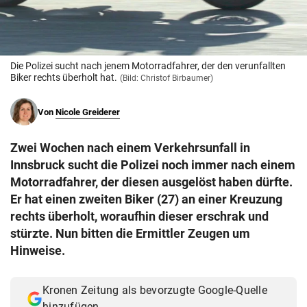
© Krone Multimedia GmbH & Co KG 2026
Muthgasse 2, 1190 Wien
Die Polizei sucht nach jenem Motorradfahrer, der den verunfallten
Biker rechts überholt hat.
(Bild: Christof Birbaumer)
Von
Nicole Greiderer
Zwei Wochen nach einem Verkehrsunfall in
Innsbruck sucht die Polizei noch immer nach einem
Motorradfahrer, der diesen ausgelöst haben dürfte.
Er hat einen zweiten Biker (27) an einer Kreuzung
rechts überholt, woraufhin dieser erschrak und
stürzte. Nun bitten die Ermittler Zeugen um
Hinweise.
Kronen Zeitung als bevorzugte Google-Quelle
hinzufügen