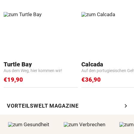
Turtle Bay
Calcada
Aus dem Weg, hier kommen wir!
Auf den portugiesischen G
€19,90
€36,90
chevron_right
VORTEILSWELT MAGAZINE