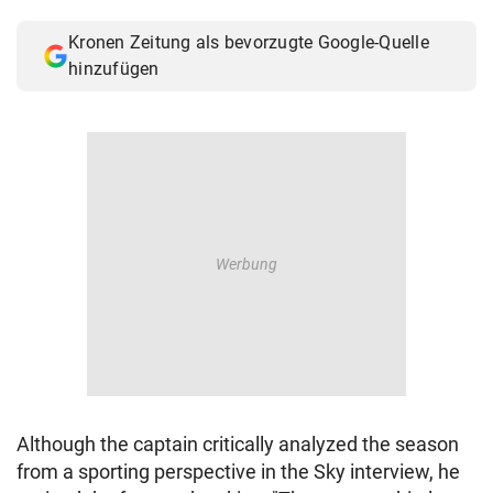
© Krone Multimedia GmbH & Co KG 2026
Kronen Zeitung als bevorzugte Google-Quelle
Muthgasse 2, 1190 Wien
hinzufügen
Although the captain critically analyzed the season
from a sporting perspective in the Sky interview, he