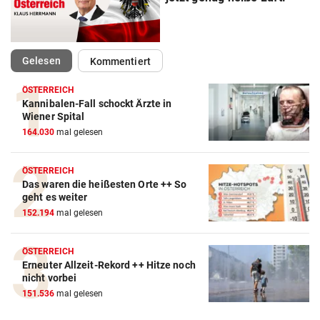
(ausgewählt)
Gelesen
Kommentiert
ÖSTERREICH
Kannibalen-Fall schockt Ärzte in
Wiener Spital
164.030
mal gelesen
ÖSTERREICH
Das waren die heißesten Orte ++ So
geht es weiter
152.194
mal gelesen
ÖSTERREICH
Erneuter Allzeit-Rekord ++ Hitze noch
nicht vorbei
151.536
mal gelesen