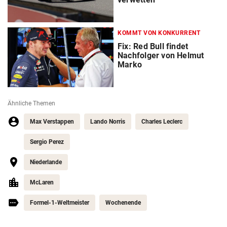
KOMMT VON KONKURRENT
Fix: Red Bull findet
Nachfolger von Helmut
Marko
Ähnliche Themen
Max Verstappen
Lando Norris
Charles Leclerc
Sergio Perez
Niederlande
McLaren
Formel-1-Weltmeister
Wochenende