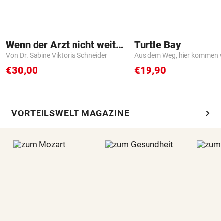
Wenn der Arzt nicht weiter weiß
Turtle Bay
Von Dr. Sabine Viktoria Schneider
Aus dem Weg, hier kommen w
€30,00
€19,90
chevron_right
VORTEILSWELT MAGAZINE