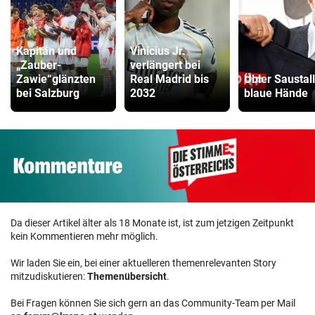
Kapitän und
Vinicius Jr.
„Zauber-
verlängert bei
Zawie“glänzten
Real Madrid bis
Übler Saustall 
bei Salzburg
2032
blaue Hände
Da dieser Artikel älter als 18 Monate ist, ist zum jetzigen Zeitpunkt
kein Kommentieren mehr möglich.
Wir laden Sie ein, bei einer aktuelleren themenrelevanten Story
mitzudiskutieren:
Themenübersicht
.
Bei Fragen können Sie sich gern an das Community-Team per Mail