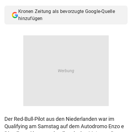
© Krone Multimedia GmbH & Co KG 2026
Kronen Zeitung als bevorzugte Google-Quelle
Muthgasse 2, 1190 Wien
hinzufügen
Der Red-Bull-Pilot aus den Niederlanden war im
Qualifying am Samstag auf dem Autodromo Enzo e