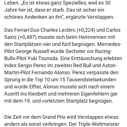
Leben. „Es ist etwas ganz Spezielles, weil es 30
Jahre her ist, dass er starb. Das ist sicher ein
schönes Andenken an ihn“, ergänzte Verstappen.
Das Ferrari-Duo Charles Leclerc (+0,224) und Carlos
Sainz (+0,487) musste sich beim Heimrennen mit
den Startplätzen vier und fünf begnügen. Mercedes-
Pilot George Russell wurde Sechster vor Racing-
Bulls-Pilot Yuki Tsunoda. Eine Enttäuschung erlebten
indes Sergio Perez im zweiten Red Bull und Aston-
Martin-Pilot Fernando Alonso. Perez verpasste den
Sprung in die Top 10 um 15 Tausendstelsekunden
und wurde Elfter, Alonso musste sich nach einem
Ausritt ins Kiesbett und mehreren Eigenfehlern gar
mit dem 19. und vorletzten Startplatz begnügen.
Die Zeit vor dem Grand Prix wird Verstappen etwas
anders als sonst verbringen. Der Triple-Weltmeister