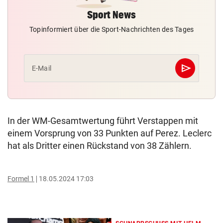
Sport News
Topinformiert über die Sport-Nachrichten des Tages
send
E-Mail
Abschicken
In der WM-Gesamtwertung führt Verstappen mit
einem Vorsprung von 33 Punkten auf Perez. Leclerc
hat als Dritter einen Rückstand von 38 Zählern.
Formel 1
18.05.2024 17:03