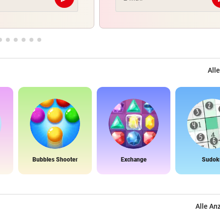
Abschicken
Alle
Bubbles Shooter
Exchange
Sudok
Alle An