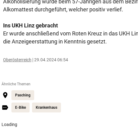
Alkoholisierung wurde beim 57-Jährigen aus dem Bezir
Alkomattest durchgeführt, welcher positiv verlief.
Ins UKH Linz gebracht
Er wurde anschließend vom Roten Kreuz in das UKH Lin
die Anzeigeerstattung in Kenntnis gesetzt.
Oberösterreich
29.04.2024 06:54
Ähnliche Themen
Pasching
E-Bike
Krankenhaus
Loading