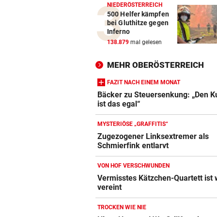
NIEDERÖSTERREICH
500 Helfer kämpfen
bei Gluthitze gegen
Inferno
138.879
mal gelesen
MEHR OBERÖSTERREICH
FAZIT NACH EINEM MONAT
Bäcker zu Steuersenkung: „Den 
ist das egal“
MYSTERIÖSE „GRAFFITIS“
Zugezogener Linksextremer als
Schmierfink entlarvt
VON HOF VERSCHWUNDEN
Vermisstes Kätzchen-Quartett ist 
vereint
TROCKEN WIE NIE