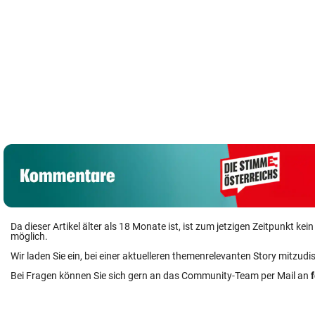
Da dieser Artikel älter als 18 Monate ist, ist zum jetzigen Zeitpunkt k
möglich.
Wir laden Sie ein, bei einer aktuelleren themenrelevanten Story mitzudi
Bei Fragen können Sie sich gern an das Community-Team per Mail an