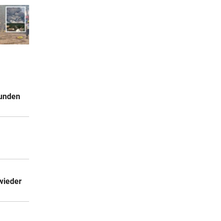
Kunden
wieder