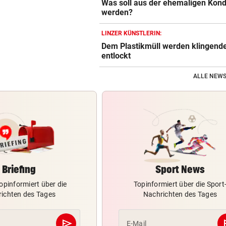
Was soll aus der ehemaligen Kond
werden?
LINZER KÜNSTLERIN:
Dem Plastikmüll werden klingend
entlockt
ALLE NEWS
Briefing
Sport News
opinformiert über die
Topinformiert über die Sport
ichten des Tages
Nachrichten des Tages
send
s
E-Mail