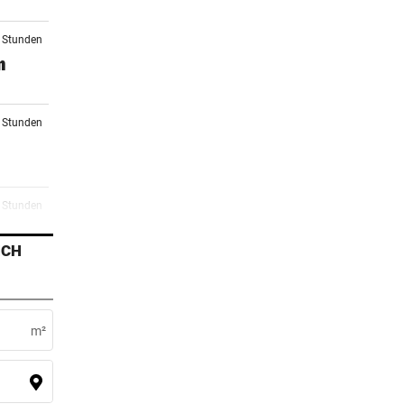
0 Stunden
n
2 Stunden
3 Stunden
ICH
4 Stunden
r
m²
5 Stunden