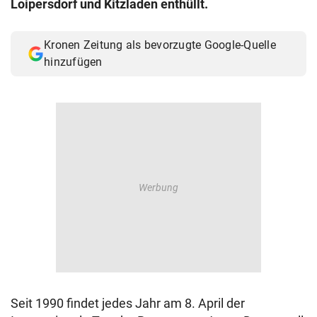
Loipersdorf und Kitzladen enthüllt.
© Krone Multimedia GmbH & Co KG 2026
Muthgasse 2, 1190 Wien
Kronen Zeitung als bevorzugte Google-Quelle
hinzufügen
Seit 1990 findet jedes Jahr am 8. April der