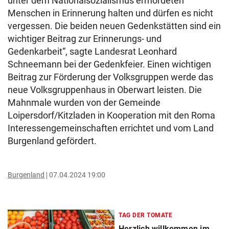
unter dem Nationalsozialismus ermordeten
Menschen in Erinnerung halten und dürfen es nicht
vergessen. Die beiden neuen Gedenkstätten sind ein
wichtiger Beitrag zur Erinnerungs- und
Gedenkarbeit“, sagte Landesrat Leonhard
Schneemann bei der Gedenkfeier. Einen wichtigen
Beitrag zur Förderung der Volksgruppen werde das
neue Volksgruppenhaus in Oberwart leisten. Die
Mahnmale wurden von der Gemeinde
Loipersdorf/Kitzladen in Kooperation mit den Roma
Interessengemeinschaften errichtet und vom Land
Burgenland gefördert.
Burgenland
07.04.2024 19:00
TAG DER TOMATE
Herzlich willkommen im