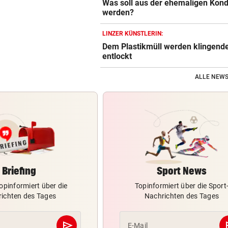
Was soll aus der ehemaligen Kond
werden?
LINZER KÜNSTLERIN:
Dem Plastikmüll werden klingend
entlockt
ALLE NEWS
Briefing
Sport News
opinformiert über die
Topinformiert über die Sport
ichten des Tages
Nachrichten des Tages
send
s
E-Mail