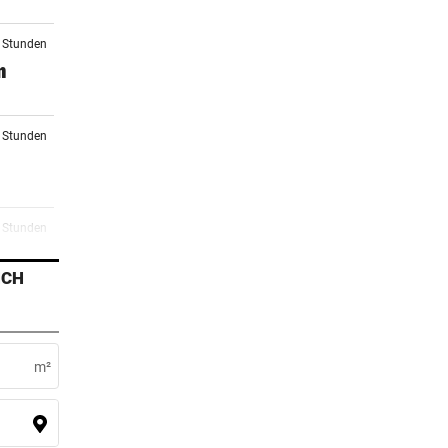
8 Stunden
n
0 Stunden
1 Stunden
ICH
2 Stunden
r
m²
3 Stunden