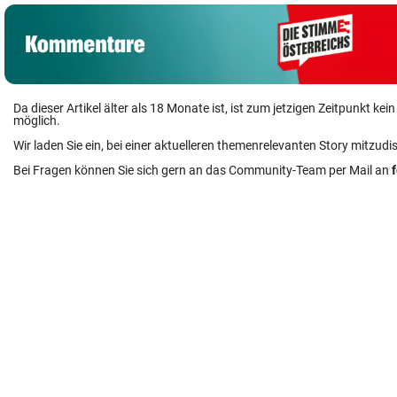
Da dieser Artikel älter als 18 Monate ist, ist zum jetzigen Zeitpunkt k
möglich.
Wir laden Sie ein, bei einer aktuelleren themenrelevanten Story mitzudi
Bei Fragen können Sie sich gern an das Community-Team per Mail an