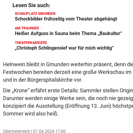
Lesen Sie auch:
SCHAUPLATZ GMUNDEN
Schockbilder frühzeitig vom Theater abgehängt
AM TRAUNSEE
Heißer Aufguss in Sauna beim Thema „Baukultur“
THEATERKARRIERE
„Christoph Schlingensief war für mich wichtig“
Helnwein bleibt in Gmunden weiterhin präsent, denn 
Festwochen bereiten derzeit eine große Werkschau 
und in der Bürgerspitalskirche vor.
Die „Krone“ erfährt erste Details: Sammler stellen Origi
Darunter werden einige Werke sein, die noch nie gezei
konzipiert die Ausstellung (Eröffnung 13. Juni) höchstp
Sommer wird also heiß.
Oberösterreich
07.04.2024 17:00