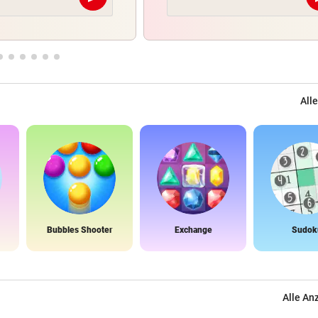
Abschicken
Alle
Bubbles Shooter
Exchange
Sudok
Alle An