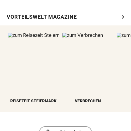
chevron_right
VORTEILSWELT MAGAZINE
REISEZEIT STEIERMARK
VERBRECHEN