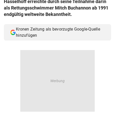
Hasselhoff erreichte durch seine Teilnahme darin
© Krone Multimedia GmbH & Co KG 2026
als Rettungsschwimmer Mitch Buchannon ab 1991
Muthgasse 2, 1190 Wien
endgültig weltweite Bekanntheit.
Kronen Zeitung als bevorzugte Google-Quelle
hinzufügen