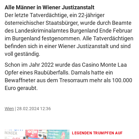
Alle Männer in Wiener Justizanstalt
Der letzte Tatverdächtige, ein 22-jähriger
österreichischer Staatsbürger, wurde durch Beamte
des Landeskriminalamtes Burgenland Ende Februar
im Burgenland festgenommen. Alle Tatverdächtigen
befinden sich in einer Wiener Justizanstalt und sind
voll geständig.
Schon im Jahr 2022 wurde das Casino Monte Laa
Opfer eines Raubüberfalls. Damals hatte ein
Bewaffneter aus dem Tresorraum mehr als 100.000
Euro geraubt.
Wien
28.02.2024 12:36
LEGENDEN TRUMPFEN AUF