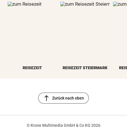
REISEZEIT
REISEZEIT STEIERMARK
REI
north
Zurück nach oben
© Krone Multimedia GmbH & Co KG 2026