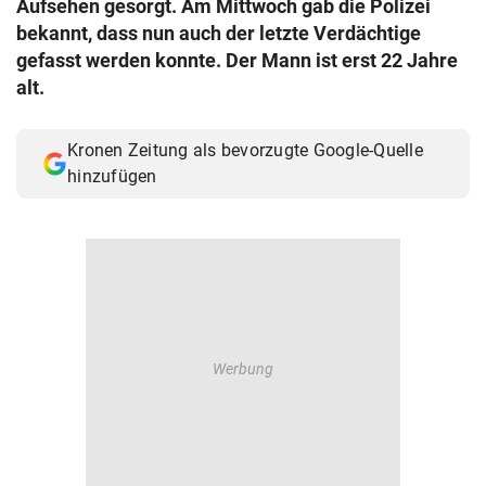
Aufsehen gesorgt. Am Mittwoch gab die Polizei
© Krone Multimedia GmbH & Co KG 2026
bekannt, dass nun auch der letzte Verdächtige
Muthgasse 2, 1190 Wien
gefasst werden konnte. Der Mann ist erst 22 Jahre
alt.
Kronen Zeitung als bevorzugte Google-Quelle
hinzufügen