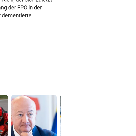
ng der FPÖ in der
 dementierte.