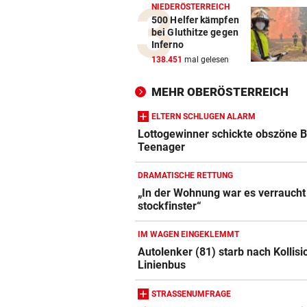
NIEDERÖSTERREICH
500 Helfer kämpfen
bei Gluthitze gegen
Inferno
138.451
mal gelesen
MEHR OBERÖSTERREICH
ELTERN SCHLUGEN ALARM
Lottogewinner schickte obszöne B
Teenager
DRAMATISCHE RETTUNG
„In der Wohnung war es verraucht
stockfinster“
IM WAGEN EINGEKLEMMT
Autolenker (81) starb nach Kollisi
Linienbus
STRASSENUMFRAGE