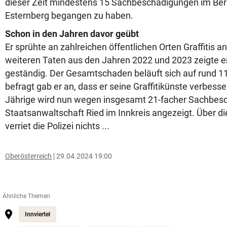
dieser Zeit mindestens 15 Sachbeschädigungen im Be
Esternberg begangen zu haben.
Schon in den Jahren davor geübt
Er sprühte an zahlreichen öffentlichen Orten Graffitis a
weiteren Taten aus den Jahren 2022 und 2023 zeigte er
geständig. Der Gesamtschaden beläuft sich auf rund 1
befragt gab er an, dass er seine Graffitikünste verbesse
Jährige wird nun wegen insgesamt 21-facher Sachbesc
Staatsanwaltschaft Ried im Innkreis angezeigt. Über die
verriet die Polizei nichts ...
Oberösterreich
29.04.2024 19:00
Ähnliche Themen
Innviertel