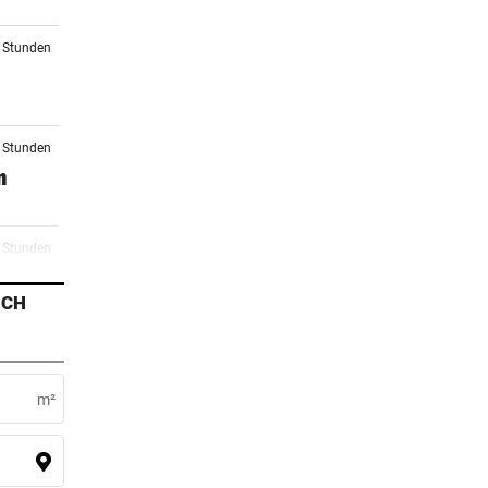
2 Stunden
2 Stunden
n
4 Stunden
ICH
5 Stunden
m²
6 Stunden
r