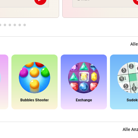
Abschicken
Alle
Bubbles Shooter
Exchange
Sudok
Alle An