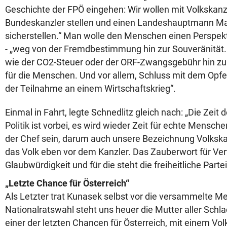
Geschichte der FPÖ eingehen: Wir wollen mit Volkskanzl
Bundeskanzler stellen und einen Landeshauptmann M
sicherstellen.“ Man wolle den Menschen einen Perspe
- „weg von der Fremdbestimmung hin zur Souveränität
wie der CO2-Steuer oder der ORF-Zwangsgebühr hin zu
für die Menschen. Und vor allem, Schluss mit dem Opfer
der Teilnahme an einem Wirtschaftskrieg“.
Einmal in Fahrt, legte Schnedlitz gleich nach: „Die Zeit 
Politik ist vorbei, es wird wieder Zeit für echte Mensche
der Chef sein, darum auch unsere Bezeichnung Volksk
das Volk eben vor dem Kanzler. Das Zauberwort für Ver
Glaubwürdigkeit und für die steht die freiheitliche Partei
„Letzte Chance für Österreich“
Als Letzter trat Kunasek selbst vor die versammelte Me
Nationalratswahl steht uns heuer die Mutter aller Schla
einer der letzten Chancen für Österreich, mit einem Vol