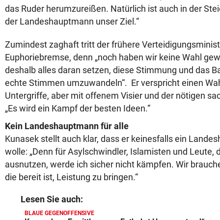
das Ruder herumzureißen. Natürlich ist auch in der Ste
der Landeshauptmann unser Ziel.“
Zumindest zaghaft tritt der frühere Verteidigungsminist
Euphoriebremse, denn „noch haben wir keine Wahl ge
deshalb alles daran setzen, diese Stimmung und das B
echte Stimmen umzuwandeln“. Er verspricht einen Wa
Untergriffe, aber mit offenem Visier und der nötigen sa
„Es wird ein Kampf der besten Ideen.“
Kein Landeshauptmann für alle
Kunasek stellt auch klar, dass er keinesfalls ein Lande
wolle: „Denn für Asylschwindler, Islamisten und Leute,
ausnutzen, werde ich sicher nicht kämpfen. Wir brauche
die bereit ist, Leistung zu bringen.“
Lesen Sie auch:
BLAUE GEGENOFFENSIVE