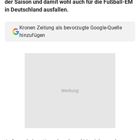
der Saison und damit wohl auch für die Fußball-EM
© Krone Multimedia GmbH & Co KG 2026
in Deutschland ausfallen.
Muthgasse 2, 1190 Wien
Kronen Zeitung als bevorzugte Google-Quelle
hinzufügen