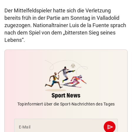
Der Mittelfeldspieler hatte sich die Verletzung
bereits früh in der Partie am Sonntag in Valladolid
zugezogen. Nationaltrainer Luis de la Fuente sprach
nach dem Spiel von dem „bittersten Sieg seines
Lebens“.
Sport News
Topinformiert über die Sport-Nachrichten des Tages
send
E-Mail
Abschicken