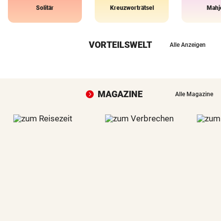
Solitär
Kreuzworträtsel
Mahj
VORTEILSWELT
Alle Anzeigen
MAGAZINE
Alle Magazine