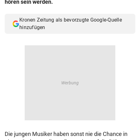
hören sein werden.
© Krone Multimedia GmbH & Co KG 2026
Muthgasse 2, 1190 Wien
Kronen Zeitung als bevorzugte Google-Quelle
hinzufügen
Die jungen Musiker haben sonst nie die Chance in