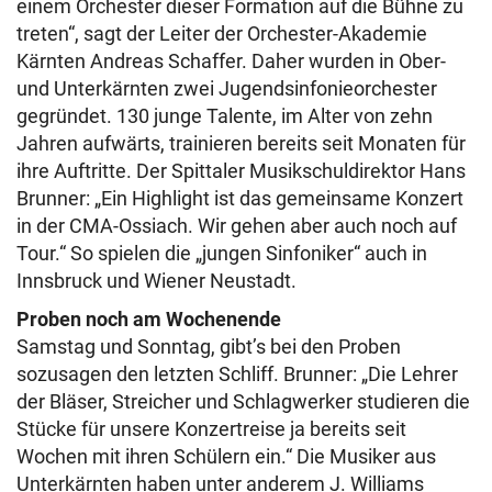
einem Orchester dieser Formation auf die Bühne zu
treten“, sagt der Leiter der Orchester-Akademie
Kärnten Andreas Schaffer. Daher wurden in Ober-
und Unterkärnten zwei Jugendsinfonieorchester
gegründet. 130 junge Talente, im Alter von zehn
Jahren aufwärts, trainieren bereits seit Monaten für
ihre Auftritte. Der Spittaler Musikschuldirektor Hans
Brunner: „Ein Highlight ist das gemeinsame Konzert
in der CMA-Ossiach. Wir gehen aber auch noch auf
Tour.“ So spielen die „jungen Sinfoniker“ auch in
Innsbruck und Wiener Neustadt.
Proben noch am Wochenende
Samstag und Sonntag, gibt’s bei den Proben
sozusagen den letzten Schliff. Brunner: „Die Lehrer
der Bläser, Streicher und Schlagwerker studieren die
Stücke für unsere Konzertreise ja bereits seit
Wochen mit ihren Schülern ein.“ Die Musiker aus
Unterkärnten haben unter anderem J. Williams