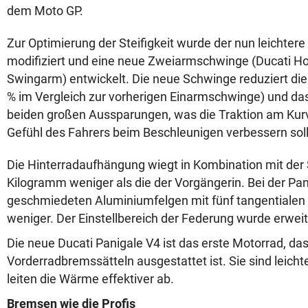
dem Moto GP.
Zur Optimierung der Steifigkeit wurde der nun leichte
modifiziert und eine neue Zweiarmschwinge (Ducati H
Swingarm) entwickelt. Die neue Schwinge reduziert die S
% im Vergleich zur vorherigen Einarmschwinge) und da
beiden großen Aussparungen, was die Traktion am Ku
Gefühl des Fahrers beim Beschleunigen verbessern soll
Die Hinterradaufhängung wiegt in Kombination mit der
Kilogramm weniger als die der Vorgängerin. Bei der Pan
geschmiedeten Aluminiumfelgen mit fünf tangentialen
weniger. Der Einstellbereich der Federung wurde erweit
Die neue Ducati Panigale V4 ist das erste Motorrad, d
Vorderradbremssätteln ausgestattet ist. Sie sind leichte
leiten die Wärme effektiver ab.
Bremsen wie die Profis