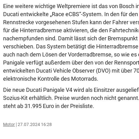
Eine weitere wichtige Weltpremiere ist das von Bosch
Ducati entwickelte „Race eCBS“-System. In den für den 
Rennstrecke vorgesehenen Stufen kann der Fahrer ver
für die Hinterradbremse aktivieren, die den Fahrtechnik
nachempfunden sind. Damit lässt sich der Bremspunkt 
verschieben. Das System betätigt die Hinterradbrems
auch nach dem Lösen der Vorderradbremse, so wie es di
Panigale verfügt außerdem über den von der Rennspor
entwickelten Ducati Vehicle Observer (DVO) mit über 70
elektronische Kontrolle des Motorrads.
Die neue Ducati Panigale V4 wird als Einsitzer ausgelief
Sozius-Kit erhältlich. Preise wurden noch nicht genann
steht ab 31.995 Euro in der Preisliste.
Motor
27.07.2024 16:28