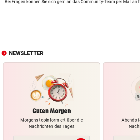
Bei Fragen können Sie sich gern an das Community-Team per Mail an
NEWSLETTER
Guten Morgen
Morgens topinformiert über die
Abends t
Nachrichten des Tages
Nachr