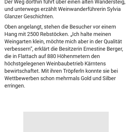
Der Weg dorthin führt über einen alten Wandersteig,
und unterwegs erzählt Weinwanderführerin Sylvia
Glanzer Geschichten.
Oben angelangt, stehen die Besucher vor einem
Hang mit 2500 Rebstöcken. „Ich halte meinen
Weingarten klein, möchte mich aber in der Qualität
verbessern“, erklärt die Besitzerin Ernestine Berger,
die in Flattach auf 880 Höhenmetern den
höchstgelegenen Weinbaubetrieb Kärntens
bewirtschaftet. Mit ihren Tröpferln konnte sie bei
Wettbewerben schon mehrmals Gold und Silber
erringen.