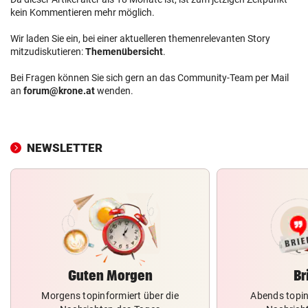
kein Kommentieren mehr möglich.
Wir laden Sie ein, bei einer aktuelleren themenrelevanten Story
mitzudiskutieren:
Themenübersicht
.
Bei Fragen können Sie sich gern an das Community-Team per Mail
an
forum@krone.at
wenden.
NEWSLETTER
Guten Morgen
Br
Morgens topinformiert über die
Abends topin