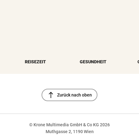
REISEZEIT
GESUNDHEIT
north
Zurück nach oben
© Krone Multimedia GmbH & Co KG 2026
Muthgasse 2, 1190 Wien