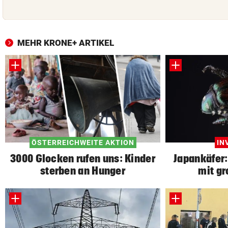
MEHR KRONE+ ARTIKEL
ÖSTERREICHWEITE AKTION
IN
3000 Glocken rufen uns: Kinder
Japankäfer:
sterben an Hunger
mit g