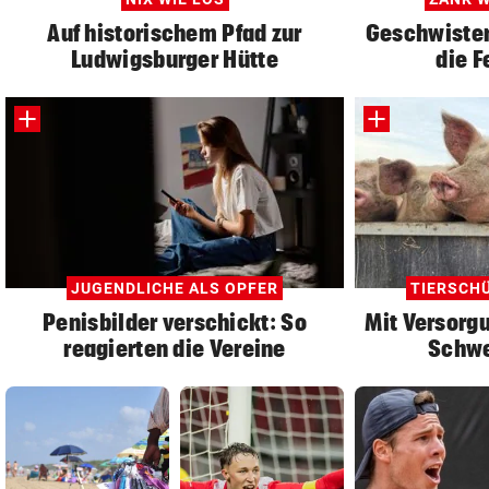
Auf historischem Pfad zur
Geschwister:
Ludwigsburger Hütte
die F
JUGENDLICHE ALS OPFER
TIERSCH
Penisbilder verschickt: So
Mit Versorgu
reagierten die Vereine
Schwe