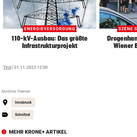
ENERGIEVERSORGUNG
SZENE S
110-kV-Ausbau: Das größte
Drogenhan
Infrastrukturprojekt
Wiener B
Tirol
01.11.2023 12:00
Ähnliche Themen
Innsbruck
Schnitzel
MEHR KRONE+ ARTIKEL