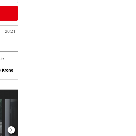
2 Stunden
n um
20:21
Tab öffnen
2 Stunden
ffnen
 in
e Krone
2 Stunden
2 Stunden
k
2 Stunden