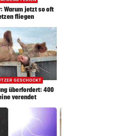
 Warum jetzt so oft
etzen fliegen
ÜTZER GESCHOCKT
ng überfordert: 400
ine verendet