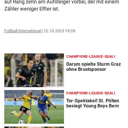
auf Rang zehn am Aufsteiger vorbei, der mit einem
Zähler weniger Elfter ist.
Fußball International
22.10.2023 19:28
CHAMPIONS-LEAGUE-QUALI
Darum spielte Sturm Graz
ohne Brustsponsor
CHAMPIONS-LEAGUE-QUALI
Tor-Spektakel! St. Pölten
besiegt Young Boys Bern