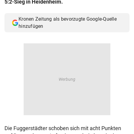
5:2-Sieg in Heidenheim.
© Krone Multimedia GmbH & Co KG 2026
Muthgasse 2, 1190 Wien
Kronen Zeitung als bevorzugte Google-Quelle
hinzufügen
Die Fuggerstädter schoben sich mit acht Punkten