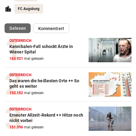
FC Augsburg
(ausgewählt)
Gelesen
Kommentiert
ÖSTERREICH
Kannibalen-Fall schockt Ärzte in
Wiener Spital
163.921
mal gelesen
ÖSTERREICH
Das waren die heißesten Orte ++ So
geht es weiter
152.152
mal gelesen
ÖSTERREICH
Erneuter Allzeit-Rekord ++ Hitze noch
nicht vorbei
151.396
mal gelesen