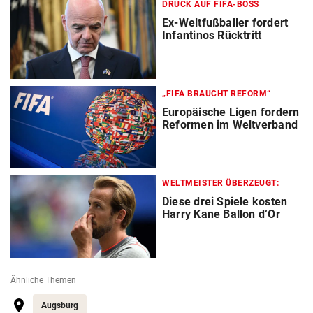
DRUCK AUF FIFA-BOSS
Ex-Weltfußballer fordert
Infantinos Rücktritt
„FIFA BRAUCHT REFORM“
Europäische Ligen fordern
Reformen im Weltverband
WELTMEISTER ÜBERZEUGT:
Diese drei Spiele kosten
Harry Kane Ballon d‘Or
Ähnliche Themen
Augsburg