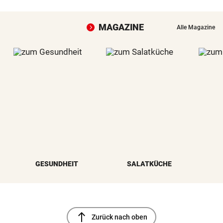
MAGAZINE
Alle Magazine
GESUNDHEIT
SALATKÜCHE
north
Zurück nach oben