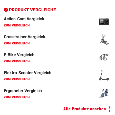
Action-Cam Vergleich
ZUM VERGLEICH
PRODUKT VERGLEICHE
Crosstrainer Vergleich
ZUM VERGLEICH
E-Bike Vergleich
ZUM VERGLEICH
Elektro-Scooter Vergleich
ZUM VERGLEICH
Ergometer Vergleich
ZUM VERGLEICH
Fahrrad Test
ZUM VERGLEICH
Alle Produkte ansehen
Fahrradanhänger Vergleich