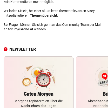
kein Kommentieren mehr möglich.
Wir laden Sie ein, bei einer aktuelleren themenrelevanten Story
mitzudiskutieren:
Themenübersicht
.
Bei Fragen können Sie sich gern an das Community-Team per Mail
an
forum@krone.at
wenden.
NEWSLETTER
Guten Morgen
Br
Morgens topinformiert über die
Abends topin
Nachrichten des Tages
Nachrich