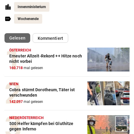
Innenministerium
Wochenende
(ausgewählt)
Gelesen
Kommentiert
ÖSTERREICH
Erneuter Allzeit-Rekord ++ Hitze noch
nicht vorbei
160.718
mal gelesen
WIEN
Cobra stürmt Dorotheum, Täter ist
verschwunden
142.097
mal gelesen
NIEDERÖSTERREICH
500 Helfer kämpfen bei Gluthitze
gegen Inferno