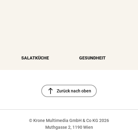
SALATKÜCHE
GESUNDHEIT
north
Zurück nach oben
© Krone Multimedia GmbH & Co KG 2026
Muthgasse 2, 1190 Wien