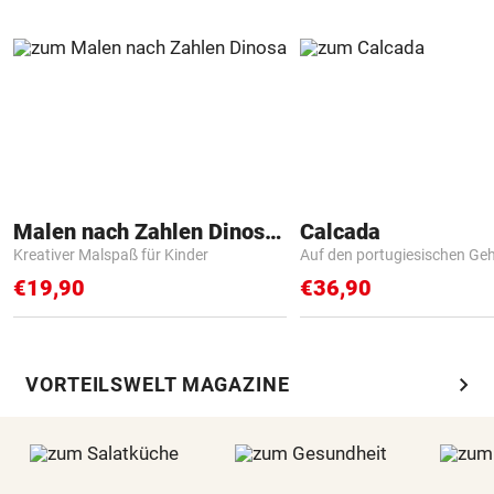
Malen nach Zahlen Dinosaurier
Calcada
Kreativer Malspaß für Kinder
Auf den portugiesischen G
€19,90
€36,90
chevron_right
VORTEILSWELT MAGAZINE