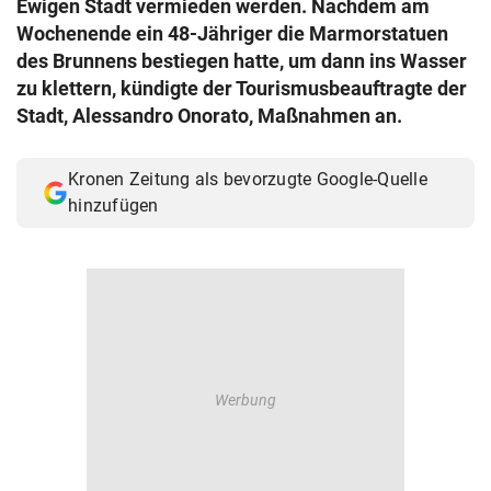
Ewigen Stadt vermieden werden. Nachdem am
© Krone Multimedia GmbH & Co KG 2026
Wochenende ein 48-Jähriger die Marmorstatuen
Muthgasse 2, 1190 Wien
des Brunnens bestiegen hatte, um dann ins Wasser
zu klettern, kündigte der Tourismusbeauftragte der
Stadt, Alessandro Onorato, Maßnahmen an.
Kronen Zeitung als bevorzugte Google-Quelle
hinzufügen