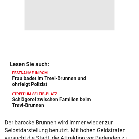
Lesen Sie auch:
FESTNAHME IN ROM
Frau badet im Trevi-Brunnen und
ohrfeigt Polizist
STREIT UM SELFIE-PLATZ
Schlägerei zwischen Familien beim
Trevi-Brunnen
Der barocke Brunnen wird immer wieder zur
Selbstdarstellung benutzt. Mit hohen Geldstrafen
versucht die Stadt, die Attraktion vor Badenden zu