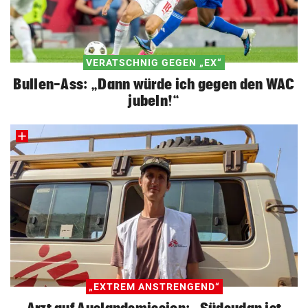
VERATSCHNIG GEGEN „EX“
Bullen-Ass: „Dann würde ich gegen den WAC
jubeln!“
„EXTREM ANSTRENGEND“