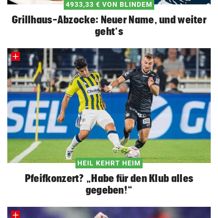
4933,33 € VON BLINDEM
Grillhaus-Abzocke: Neuer Name, und weiter
geht‘s
HEIL KEHRT HEIM
Pfeifkonzert? „Habe für den Klub alles
gegeben!“