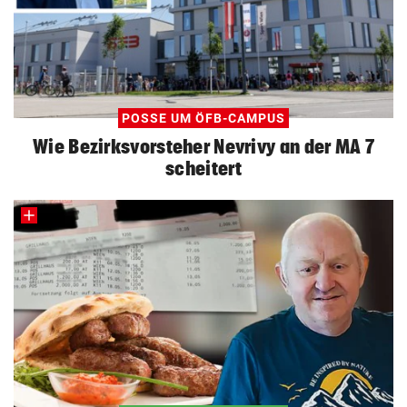
POSSE UM ÖFB-CAMPUS
Wie Bezirksvorsteher Nevrivy an der MA 7
scheitert