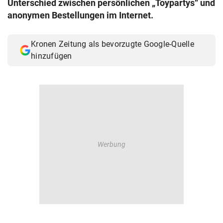
Unterschied zwischen persönlichen „Toypartys“ und
© Krone Multimedia GmbH & Co KG 2026
anonymen Bestellungen im Internet.
Muthgasse 2, 1190 Wien
Kronen Zeitung als bevorzugte Google-Quelle
hinzufügen