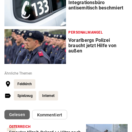
Integrationsbüro
antisemitisch beschmiert
PERSONALMANGEL
Vorarlbergs Polizei
braucht jetzt Hilfe von
außen
Ähnliche Themen
Feldkirch
Spielzeug
Internet
(ausgewählt)
Gelesen
Kommentiert
ÖSTERREICH