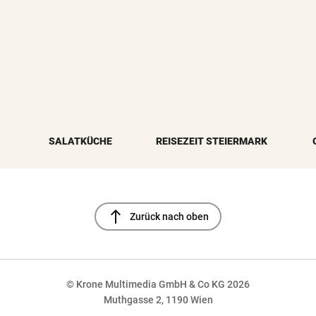
SALATKÜCHE
REISEZEIT STEIERMARK
north
Zurück nach oben
© Krone Multimedia GmbH & Co KG 2026
Muthgasse 2, 1190 Wien