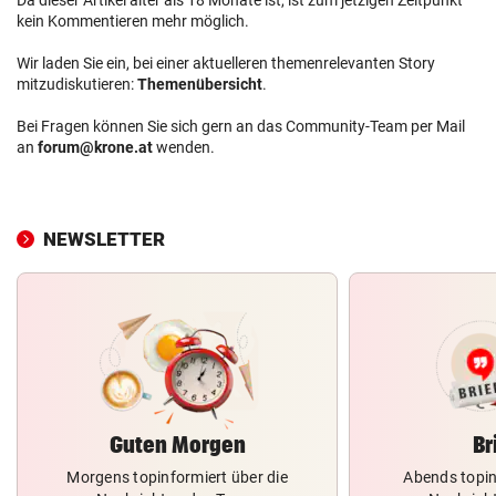
kein Kommentieren mehr möglich.
Wir laden Sie ein, bei einer aktuelleren themenrelevanten Story
mitzudiskutieren:
Themenübersicht
.
Bei Fragen können Sie sich gern an das Community-Team per Mail
an
forum@krone.at
wenden.
NEWSLETTER
Guten Morgen
Br
Morgens topinformiert über die
Abends topin