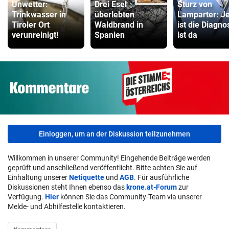
Unwetter:
Drei Esel
Sturz von
Trinkwasser in
überlebten
Lamparter: Je
Tiroler Ort
Waldbrand in
ist die Diagno
verunreinigt!
Spanien
ist da
Einloggen, um an der Diskussion teilzunehmen
Willkommen in unserer Community! Eingehende Beiträge werden
geprüft und anschließend veröffentlicht. Bitte achten Sie auf
Einhaltung unserer
Netiquette
und
AGB
. Für ausführliche
Diskussionen steht Ihnen ebenso das
krone.at-Forum
zur
Verfügung.
Hier
können Sie das Community-Team via unserer
Melde- und Abhilfestelle kontaktieren.