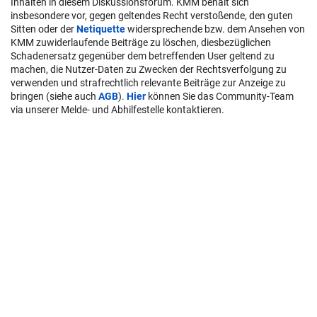
Inhalten in diesem Diskussionsforum. KMM behält sich
insbesondere vor, gegen geltendes Recht verstoßende, den guten
Sitten oder der
Netiquette
widersprechende bzw. dem Ansehen von
KMM zuwiderlaufende Beiträge zu löschen, diesbezüglichen
Schadenersatz gegenüber dem betreffenden User geltend zu
machen, die Nutzer-Daten zu Zwecken der Rechtsverfolgung zu
verwenden und strafrechtlich relevante Beiträge zur Anzeige zu
bringen (siehe auch
AGB
).
Hier
können Sie das Community-Team
via unserer Melde- und Abhilfestelle kontaktieren.