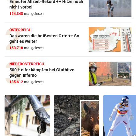
Erneuter Allzeit-Rekord ++ Hitze noch
nicht vorbei
154.348
mal gelesen
ÖSTERREICH
Das waren die heißesten Orte ++ So
geht es weiter
153.718
mal gelesen
NIEDERÖSTERREICH
500 Helfer kämpfen bei Gluthitze
gegen Inferno
135.612
mal gelesen