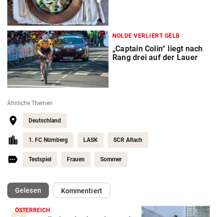
NOLDE VERLIERT GELB
„Captain Colin“ liegt nach
Rang drei auf der Lauer
Ähnliche Themen
Deutschland
1. FC Nürnberg
LASK
SCR Altach
Testspiel
Frauen
Sommer
(ausgewählt)
Gelesen
Kommentiert
ÖSTERREICH