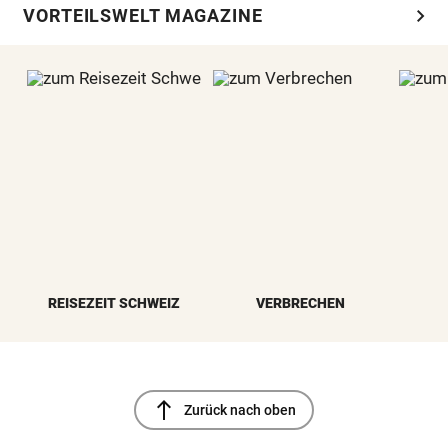
chevron_right
VORTEILSWELT MAGAZINE
REISEZEIT SCHWEIZ
VERBRECHEN
north
Zurück nach oben