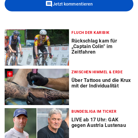
comment
Jetzt kommentieren
FLUCH DER KARIBIK
Rückschlag kam für
„Captain Colin“ im
Zeitfahren
ZWISCHEN HIMMEL & ERDE
Über Tattoos und die Krux
mit der Individualität
BUNDESLIGA IM TICKER
LIVE ab 17 Uhr: GAK
gegen Austria Lustenau