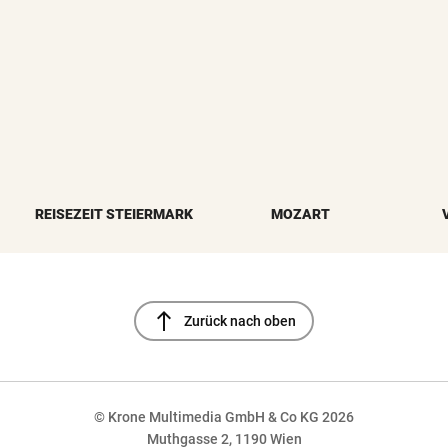
REISEZEIT STEIERMARK
MOZART
north
Zurück nach oben
© Krone Multimedia GmbH & Co KG 2026
Muthgasse 2, 1190 Wien