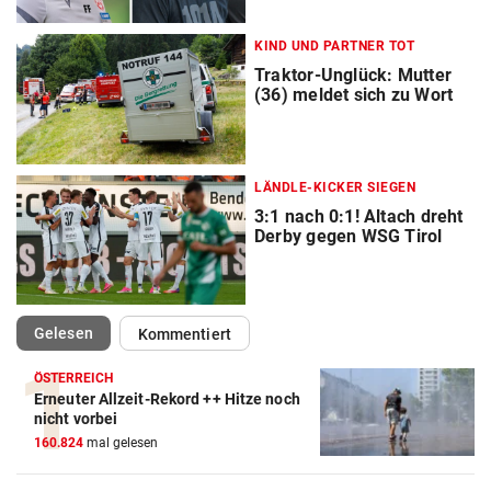
KIND UND PARTNER TOT
Traktor-Unglück: Mutter
(36) meldet sich zu Wort
LÄNDLE-KICKER SIEGEN
3:1 nach 0:1! Altach dreht
Derby gegen WSG Tirol
(ausgewählt)
Gelesen
Kommentiert
ÖSTERREICH
Erneuter Allzeit-Rekord ++ Hitze noch
nicht vorbei
160.824
mal gelesen