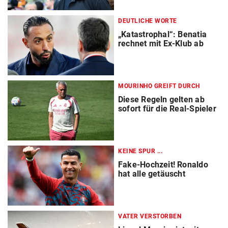
DEUTLICHE WORTE
„Katastrophal“: Benatia
rechnet mit Ex-Klub ab
MOURINHO GREIFT DURCH
Diese Regeln gelten ab
sofort für die Real-Spieler
KEINE SPUR ...
Fake-Hochzeit! Ronaldo
hat alle getäuscht
VATER VERSTORBEN