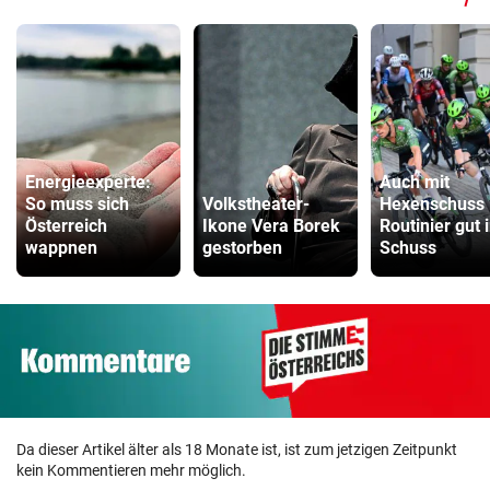
Energieexperte:
Auch mit
So muss sich
Volkstheater-
Hexenschuss 
Österreich
Ikone Vera Borek
Routinier gut 
wappnen
gestorben
Schuss
Da dieser Artikel älter als 18 Monate ist, ist zum jetzigen Zeitpunkt
kein Kommentieren mehr möglich.