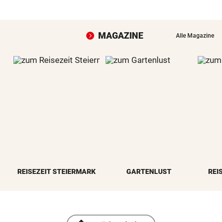
MAGAZINE
Alle Magazine
REISEZEIT STEIERMARK
GARTENLUST
REI