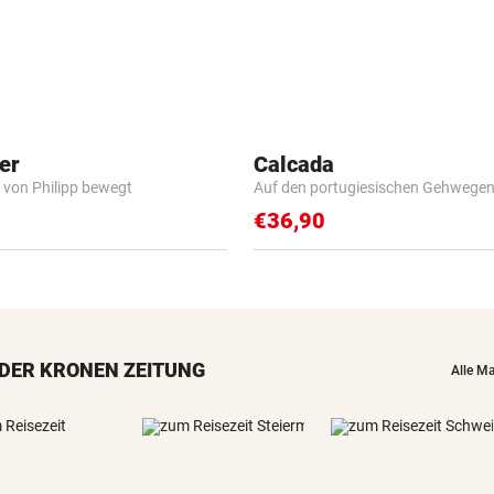
er
Calcada
 von Philipp bewegt
Auf den portugiesischen Gehwege
€36,90
DER KRONEN ZEITUNG
Alle M