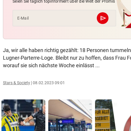
Seien Sie täglich topinformiert über die Welt der Promis
send
E-Mail
Abschicken
Ja, wir alle haben richtig gezählt: 18 Personen tummeln
Lugner-Parterre-Loge. Bleibt nur zu hoffen, dass Frau 
worauf sie sich nächste Woche einlässt ...
Stars & Society
08.02.2023 09:01