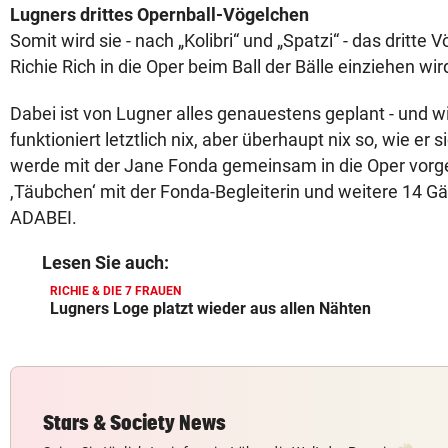
Lugners drittes Opernball-Vögelchen
Somit wird sie - nach „Kolibri“ und „Spatzi“ - das dritte 
Richie Rich in die Oper beim Ball der Bälle einziehen wir
Dabei ist von Lugner alles genauestens geplant - und wi
funktioniert letztlich nix, aber überhaupt nix so, wie er si
werde mit der Jane Fonda gemeinsam in die Oper vorge
,Täubchen‘ mit der Fonda-Begleiterin und weitere 14 Gäs
ADABEI.
Lesen Sie auch:
RICHIE & DIE 7 FRAUEN
Lugners Loge platzt wieder aus allen Nähten
Stars & Society News