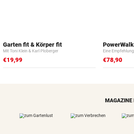
Garten fit & Körper fit
PowerWalk
Mit Toni Klein & Karl Ploberger
Eine Empfehlung
€19,99
€78,90
MAGAZINE 