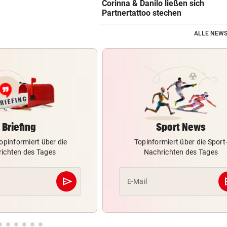
Corinna & Danilo ließen sich
Partnertattoo stechen
ALLE NEWS
Briefing
Sport News
opinformiert über die
Topinformiert über die Sport
ichten des Tages
Nachrichten des Tages
send
s
E-Mail
Abschicken