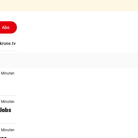
Abo
tschaft
krone.tv
Wissen
Gericht
Kolumnen
Freizeit
Reise
Ti
3 Minuten
2 Minuten
-Jobs
2 Minuten