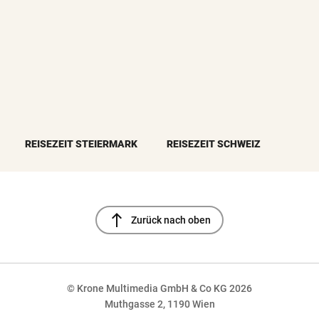
REISEZEIT STEIERMARK
REISEZEIT SCHWEIZ
north
Zurück nach oben
© Krone Multimedia GmbH & Co KG 2026
Muthgasse 2, 1190 Wien