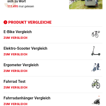
sich zu Wort
ZUM VERGLEICH
111.495
mal gelesen
Ergometer Vergleich
ZUM VERGLEICH
PRODUKT VERGLEICHE
Fahrrad Test
ZUM VERGLEICH
Fahrradanhänger Vergleich
ZUM VERGLEICH
Faszienrolle Vergleich
ZUM VERGLEICH
Hoverboard Vergleich
ZUM VERGLEICH
Kinderfahrrad Vergleich
ZUM VERGLEICH