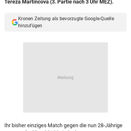
Tereza Martincova (3. Partie nach 3 Uhr MEZ).
© Krone Multimedia GmbH & Co KG 2026
Muthgasse 2, 1190 Wien
Kronen Zeitung als bevorzugte Google-Quelle
hinzufügen
Ihr bisher einziges Match gegen die nun 28-Jährige