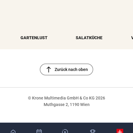
GARTENLUST
SALATKÜCHE
north
Zurück nach oben
© Krone Multimedia GmbH & Co KG 2026
Muthgasse 2, 1190 Wien
NaN%