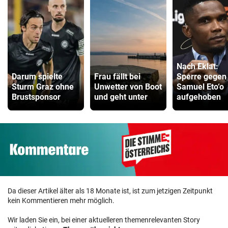
Nach Eklat:
Darum spielte
Frau fällt bei
Sperre gegen
Sturm Graz ohne
Unwetter von Boot
Samuel Eto‘o
Brustsponsor
und geht unter
aufgehoben
Da dieser Artikel älter als 18 Monate ist, ist zum jetzigen Zeitpunkt
kein Kommentieren mehr möglich.
Wir laden Sie ein, bei einer aktuelleren themenrelevanten Story