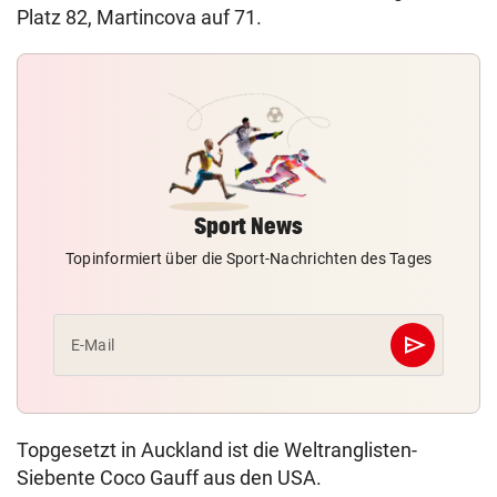
Platz 82, Martincova auf 71.
Sport News
Topinformiert über die Sport-Nachrichten des Tages
send
E-Mail
Abschicken
Topgesetzt in Auckland ist die Weltranglisten-
Siebente Coco Gauff aus den USA.