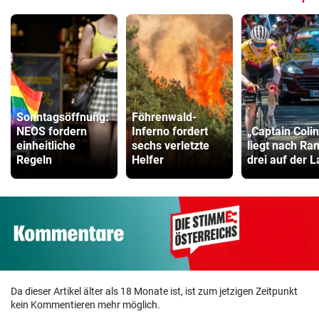
Sonntagsöffnung:
Föhrenwald-
NEOS fordern
Inferno fordert
„Captain Colin
einheitliche
sechs verletzte
liegt nach Ra
Regeln
Helfer
drei auf der 
Da dieser Artikel älter als 18 Monate ist, ist zum jetzigen Zeitpunkt
kein Kommentieren mehr möglich.