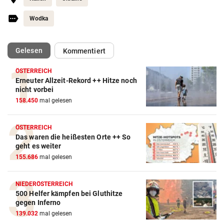
Wodka
(ausgewählt)
Gelesen
Kommentiert
ÖSTERREICH
Erneuter Allzeit-Rekord ++ Hitze noch
nicht vorbei
158.450
mal gelesen
ÖSTERREICH
Das waren die heißesten Orte ++ So
geht es weiter
155.686
mal gelesen
NIEDERÖSTERREICH
500 Helfer kämpfen bei Gluthitze
gegen Inferno
139.032
mal gelesen