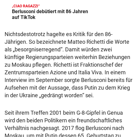
„CIAO RAGAZZI“
Berlusconi debütiert mit 86 Jahren
auf TikTok
Nichtsdestotrotz hagelte es Kritik für den 86-
Jährigen. So bezeichnete Matteo Richetti die Worte
als „besorgniserregend“. Damit würden zwei
künftige Regierungsparteien weiterhin Beziehungen
zu Moskau pflegen. Richetti ist Fraktionschef der
Zentrumsparteien Azione und Italia Viva. In einem
Interview im September sorgte Berlusconi bereits für
Aufsehen mit der Aussage, dass Putin zu dem Krieg
in der Ukraine „gedrängt worden“ sei.
Seit ihrem Treffen 2001 beim G-8-Gipfel in Genua
wird den beiden Politikern ein freundschaftliches
Verhältnis nachgesagt. 2017 flog Berlusconi nach
Moskau, um mit Putin dessen 65. Geburtstag zu