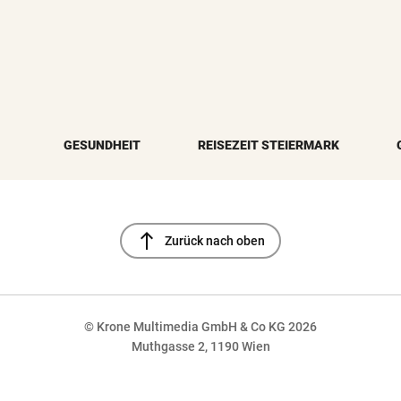
GESUNDHEIT
REISEZEIT STEIERMARK
north
Zurück nach oben
© Krone Multimedia GmbH & Co KG 2026
Muthgasse 2, 1190 Wien