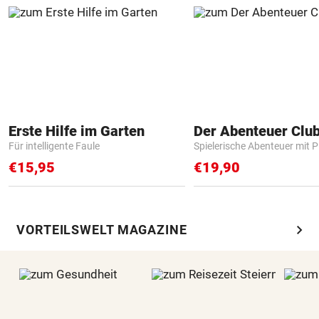
Erste Hilfe im Garten
Der Abenteuer Clu
Für intelligente Faule
Spielerische Abenteuer mit P
€15,95
€19,90
chevron_right
VORTEILSWELT MAGAZINE