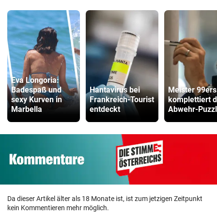
Eva Longoria:
Badespaß und
Hantavirus bei
Meister 99ers
sexy Kurven in
Frankreich-Tourist
komplettiert 
Marbella
entdeckt
Abwehr-Puzz
Da dieser Artikel älter als 18 Monate ist, ist zum jetzigen Zeitpunkt
kein Kommentieren mehr möglich.