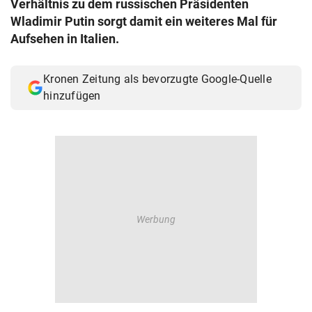
Verhältnis zu dem russischen Präsidenten
© Krone Multimedia GmbH & Co KG 2026
Wladimir Putin sorgt damit ein weiteres Mal für
Muthgasse 2, 1190 Wien
Aufsehen in Italien.
Kronen Zeitung als bevorzugte Google-Quelle
hinzufügen