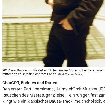
2017 war Bausas große Zeit – mit dem neuen Album will er daran anknüp
mittendrin verliert sich der rote Faden.
(Bild: Warner Music)
ChatGPT, Baddies und Ratten
Den ersten Part übernimmt „Heimweh“ mit Musiker JBS
Rauschen des Meeres, ganz leise – ein ruhiger, fast zart
klingt wie ein klassischer Bausa-Track: melancholisch,