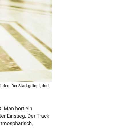
fen. Der Start gelingt, doch
. Man hört ein
er Einstieg. Der Track
 atmosphärisch,