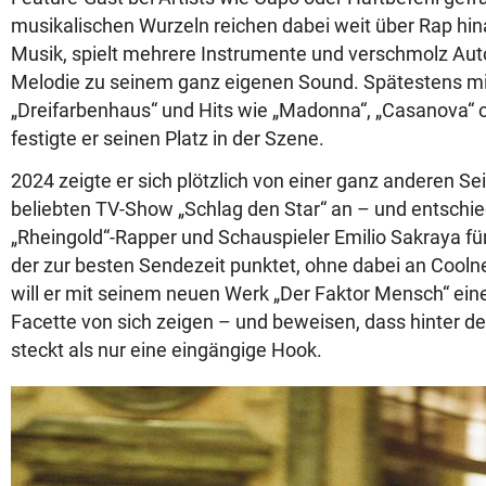
musikalischen Wurzeln reichen dabei weit über Rap hin
Musik, spielt mehrere Instrumente und verschmolz Aut
Melodie zu seinem ganz eigenen Sound. Spätestens m
„Dreifarbenhaus“ und Hits wie „Madonna“, „Casanova“ 
festigte er seinen Platz in der Szene.
2024 zeigte er sich plötzlich von einer ganz anderen Sei
beliebten TV-Show „Schlag den Star“ an – und entschie
„Rheingold“-Rapper und Schauspieler Emilio Sakraya für 
der zur besten Sendezeit punktet, ohne dabei an Coolne
will er mit seinem neuen Werk „Der Faktor Mensch“ ein
Facette von sich zeigen – und beweisen, dass hinter 
steckt als nur eine eingängige Hook.