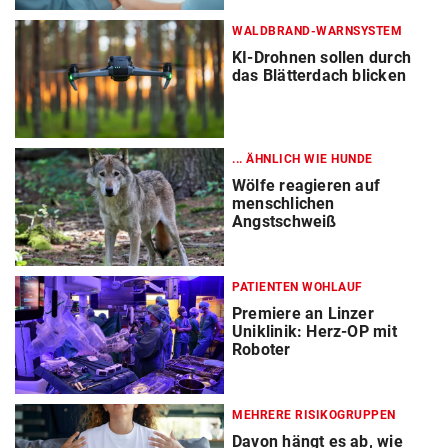
WALDBRAND-WARNSYSTEM
KI-Drohnen sollen durch
das Blätterdach blicken
... ÄHNLICH WIE HUNDE
Wölfe reagieren auf
menschlichen
Angstschweiß
PATIENTEN WOHLAUF
Premiere an Linzer
Uniklinik: Herz-OP mit
Roboter
MEHRERE RISIKOGRUPPEN
Davon hängt es ab, wie