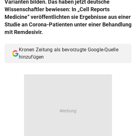
Varianten bilden. Das haben jetzt deutsche
© Krone Multimedia GmbH & Co KG 2026
Wissenschaftler bewiesen: In „Cell Reports
Muthgasse 2, 1190 Wien
Medicine“ veröffentlichten sie Ergebnisse aus einer
Studie an Corona-Patienten unter einer Behandlung
mit Remdesivir.
Kronen Zeitung als bevorzugte Google-Quelle
hinzufügen