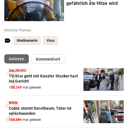
gefährlich die Hitze wird
Ähnliche Themen
Medikamente
Virus
(ausgewählt)
Gelesen
Kommentiert
SALZBURG
TV-Star geht mit Kanzler Stocker hart
ins Gericht
150.249
mal gelesen
WIEN
Cobra stürmt Dorotheum, Täter ist
verschwunden
144.496
mal gelesen