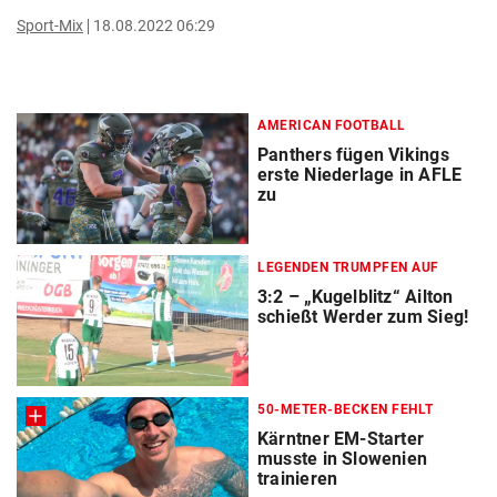
Sport-Mix
18.08.2022 06:29
AMERICAN FOOTBALL
Panthers fügen Vikings
erste Niederlage in AFLE
zu
LEGENDEN TRUMPFEN AUF
3:2 – „Kugelblitz“ Ailton
schießt Werder zum Sieg!
50-METER-BECKEN FEHLT
Kärntner EM-Starter
musste in Slowenien
trainieren