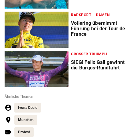
RADSPORT – DAMEN
Vollering übernimmt
Führung bei der Tour de
France
GROSSER TRIUMPH
SIEG! Felix Gall gewinnt
die Burgos-Rundfahrt
Ähnliche Themen
Ivona Dadic
München
Protest