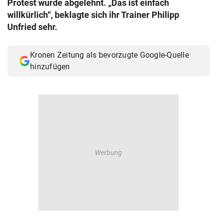
Protest wurde abgelehnt. „Das ist einfach
© Krone Multimedia GmbH & Co KG 2026
willkürlich“, beklagte sich ihr Trainer Philipp
Muthgasse 2, 1190 Wien
Unfried sehr.
Kronen Zeitung als bevorzugte Google-Quelle
hinzufügen