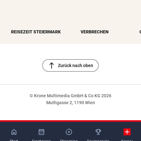
REISEZEIT STEIERMARK
VERBRECHEN
north
Zurück nach oben
© Krone Multimedia GmbH & Co KG 2026
Muthgasse 2, 1190 Wien
NaN%