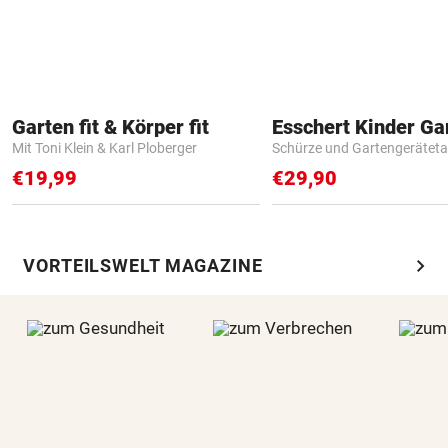
Garten fit & Körper fit
Mit Toni Klein & Karl Ploberger
Schürze und Gartengerätet
€19,99
€29,90
chevron_right
VORTEILSWELT MAGAZINE