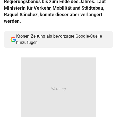
Regierungsbonus bis zum Ende des Jahres. Laut
© Krone Multimedia GmbH & Co KG 2026
Ministerin für Verkehr, Mobilität und Städtebau,
Muthgasse 2, 1190 Wien
Raquel Sánchez, könnte dieser aber verlängert
werden.
Kronen Zeitung als bevorzugte Google-Quelle
hinzufügen