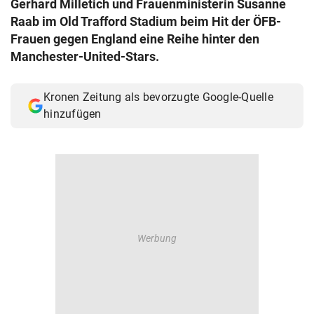
Gerhard Milletich und Frauenministerin Susanne
© Krone Multimedia GmbH & Co KG 2026
Raab im Old Trafford Stadium beim Hit der ÖFB-
Muthgasse 2, 1190 Wien
Frauen gegen England eine Reihe hinter den
Manchester-United-Stars.
Kronen Zeitung als bevorzugte Google-Quelle
hinzufügen