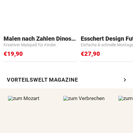
Malen nach Zahlen Dinosaurier
Kreativer Malspaß für Kinder
Einfache & schnelle Montag
€19,90
€27,90
chevron_right
VORTEILSWELT MAGAZINE