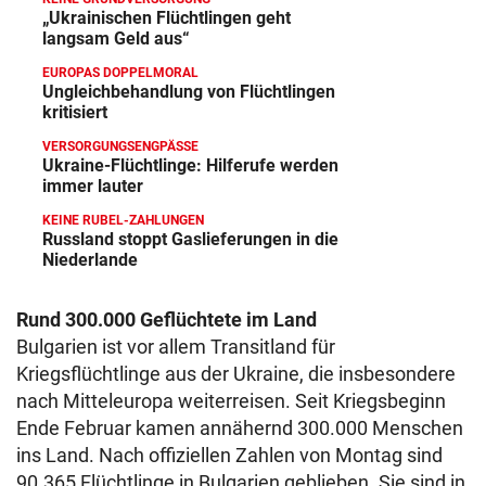
„Ukrainischen Flüchtlingen geht
langsam Geld aus“
EUROPAS DOPPELMORAL
Ungleichbehandlung von Flüchtlingen
kritisiert
VERSORGUNGSENGPÄSSE
Ukraine-Flüchtlinge: Hilferufe werden
immer lauter
KEINE RUBEL-ZAHLUNGEN
Russland stoppt Gaslieferungen in die
Niederlande
Rund 300.000 Geflüchtete im Land
Bulgarien ist vor allem Transitland für
Kriegsflüchtlinge aus der Ukraine, die insbesondere
nach Mitteleuropa weiterreisen. Seit Kriegsbeginn
Ende Februar kamen annähernd 300.000 Menschen
ins Land. Nach offiziellen Zahlen von Montag sind
90.365 Flüchtlinge in Bulgarien geblieben. Sie sind in