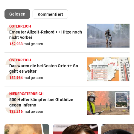
(ausgewählt)
Gelesen
Kommentiert
ÖSTERREICH
Erneuter Allzeit-Rekord ++ Hitze noch
nicht vorbei
152.983
mal gelesen
ÖSTERREICH
Das waren die heißesten Orte ++ So
geht es weiter
152.964
mal gelesen
NIEDERÖSTERREICH
500 Helfer kämpfen bei Gluthitze
gegen Inferno
132.216
mal gelesen