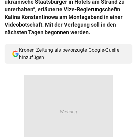
ukrainische Staatsbürger in Hotels am Strand zu
© Krone Multimedia GmbH & Co KG 2026
unterhalten“, erläuterte Vize-Regierungschefin
Muthgasse 2, 1190 Wien
Kalina Konstantinowa am Montagabend in einer
Videobotschaft. Mit der Verlegung soll in den
nächsten Tagen begonnen werden.
Kronen Zeitung als bevorzugte Google-Quelle
hinzufügen