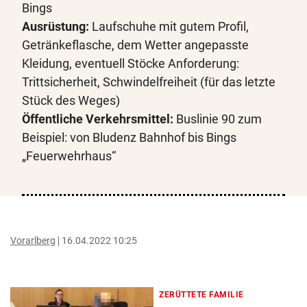
Bings
Ausrüstung:
Laufschuhe mit gutem Profil,
Getränkeflasche, dem Wetter angepasste
Kleidung, eventuell Stöcke Anforderung:
Trittsicherheit, Schwindelfreiheit (für das letzte
Stück des Weges)
Öffentliche Verkehrsmittel:
Buslinie 90 zum
Beispiel: von Bludenz Bahnhof bis Bings
„Feuerwehrhaus“
Vorarlberg
16.04.2022 10:25
ZERÜTTETE FAMILIE