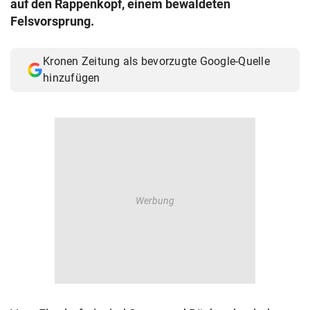
auf den Rappenkopf, einem bewaldeten
© Krone Multimedia GmbH & Co KG 2026
Felsvorsprung.
Muthgasse 2, 1190 Wien
Kronen Zeitung als bevorzugte Google-Quelle
hinzufügen