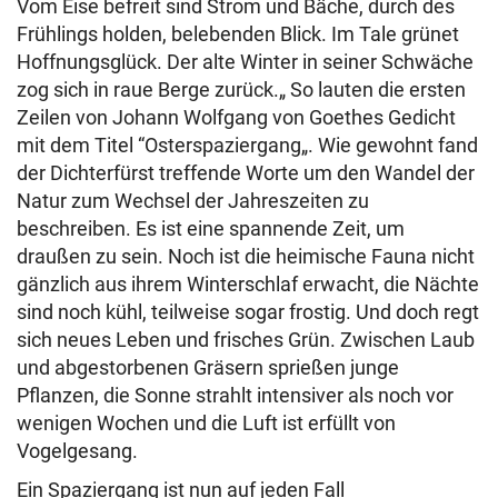
Vom Eise befreit sind Strom und Bäche, durch des
Frühlings holden, belebenden Blick. Im Tale grünet
Hoffnungsglück. Der alte Winter in seiner Schwäche
zog sich in raue Berge zurück.„ So lauten die ersten
Zeilen von Johann Wolfgang von Goethes Gedicht
mit dem Titel “Osterspaziergang„. Wie gewohnt fand
der Dichterfürst treffende Worte um den Wandel der
Natur zum Wechsel der Jahreszeiten zu
beschreiben. Es ist eine spannende Zeit, um
draußen zu sein. Noch ist die heimische Fauna nicht
gänzlich aus ihrem Winterschlaf erwacht, die Nächte
sind noch kühl, teilweise sogar frostig. Und doch regt
sich neues Leben und frisches Grün. Zwischen Laub
und abgestorbenen Gräsern sprießen junge
Pflanzen, die Sonne strahlt intensiver als noch vor
wenigen Wochen und die Luft ist erfüllt von
Vogelgesang.
Ein Spaziergang ist nun auf jeden Fall