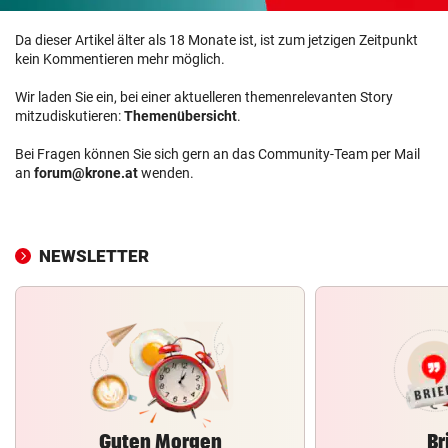
Da dieser Artikel älter als 18 Monate ist, ist zum jetzigen Zeitpunkt
kein Kommentieren mehr möglich.
Wir laden Sie ein, bei einer aktuelleren themenrelevanten Story
mitzudiskutieren:
Themenübersicht
.
Bei Fragen können Sie sich gern an das Community-Team per Mail
an
forum@krone.at
wenden.
NEWSLETTER
Guten Morgen
Br