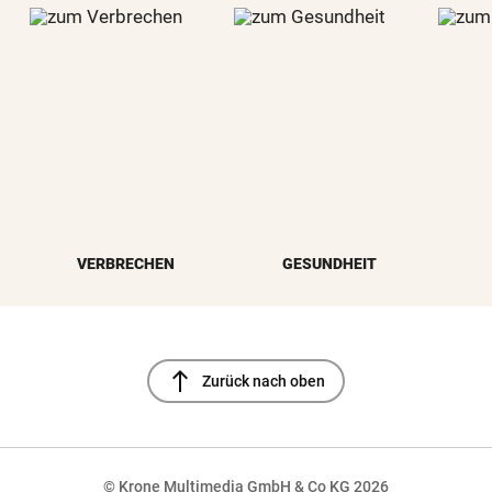
VERBRECHEN
GESUNDHEIT
north
Zurück nach oben
© Krone Multimedia GmbH & Co KG 2026