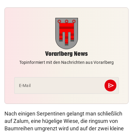
Vorarlberg News
Topinformiert mit den Nachrichten aus Vorarlberg
send
E-Mail
Abschicken
Nach einigen Serpentinen gelangt man schließlich
auf Zalum, eine hügelige Wiese, die ringsum von
Baumreihen umgrenzt wird und auf der zwei kleine