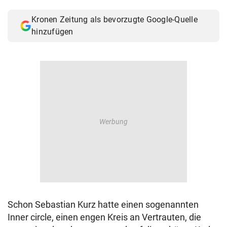
© Krone Multimedia GmbH & Co KG 2026
Kronen Zeitung als bevorzugte Google-Quelle
Muthgasse 2, 1190 Wien
hinzufügen
Schon Sebastian Kurz hatte einen sogenannten
Inner circle, einen engen Kreis an Vertrauten, die