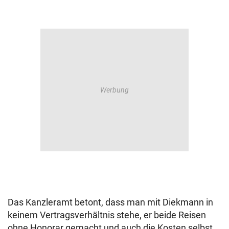
Das Kanzleramt betont, dass man mit Diekmann in
keinem Vertragsverhältnis stehe, er beide Reisen
ohne Honorar gemacht und auch die Kosten selbst