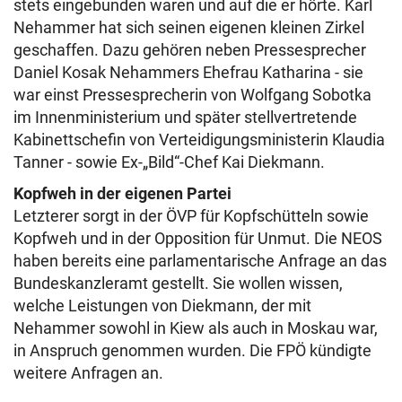
stets eingebunden waren und auf die er hörte. Karl
Nehammer hat sich seinen eigenen kleinen Zirkel
geschaffen. Dazu gehören neben Pressesprecher
Daniel Kosak Nehammers Ehefrau Katharina - sie
war einst Pressesprecherin von Wolfgang Sobotka
im Innenministerium und später stellvertretende
Kabinettschefin von Verteidigungsministerin Klaudia
Tanner - sowie Ex-„Bild“-Chef Kai Diekmann.
Kopfweh in der eigenen Partei
Letzterer sorgt in der ÖVP für Kopfschütteln sowie
Kopfweh und in der Opposition für Unmut. Die NEOS
haben bereits eine parlamentarische Anfrage an das
Bundeskanzleramt gestellt. Sie wollen wissen,
welche Leistungen von Diekmann, der mit
Nehammer sowohl in Kiew als auch in Moskau war,
in Anspruch genommen wurden. Die FPÖ kündigte
weitere Anfragen an.