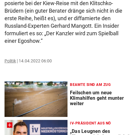
posierte bei der Kiew-Reise mit den Klitschko-
Brüdern (ein guter Berater dränge sich nicht in die
erste Reihe, heißt es), und er diffamierte den
Russland-Experten Gerhard Mangott. Ein Insider
formuliert es so: „Der Kanzler wird zum Spielball
einer Egoshow.“
Politik
14.04.2022 06:00
BEAMTE SIND AM ZUG
Feilschen um neue
Klimahilfen geht munter
weiter
IV-PRÄSIDENT AUS NÖ
„Das Leugnen des