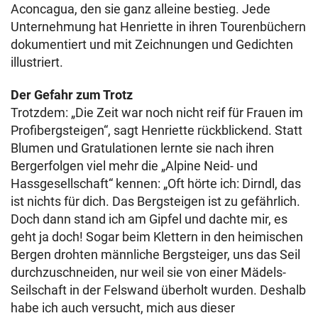
Aconcagua, den sie ganz alleine bestieg. Jede
Unternehmung hat Henriette in ihren Tourenbüchern
dokumentiert und mit Zeichnungen und Gedichten
illustriert.
Der Gefahr zum Trotz
Trotzdem: „Die Zeit war noch nicht reif für Frauen im
Profibergsteigen“, sagt Henriette rückblickend. Statt
Blumen und Gratulationen lernte sie nach ihren
Bergerfolgen viel mehr die „Alpine Neid- und
Hassgesellschaft“ kennen: „Oft hörte ich: Dirndl, das
ist nichts für dich. Das Bergsteigen ist zu gefährlich.
Doch dann stand ich am Gipfel und dachte mir, es
geht ja doch! Sogar beim Klettern in den heimischen
Bergen drohten männliche Bergsteiger, uns das Seil
durchzuschneiden, nur weil sie von einer Mädels-
Seilschaft in der Felswand überholt wurden. Deshalb
habe ich auch versucht, mich aus dieser