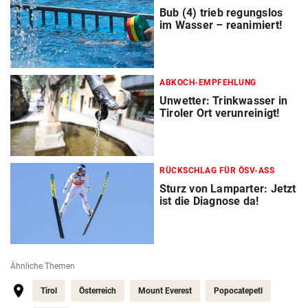
Bub (4) trieb regungslos
im Wasser – reanimiert!
ABKOCH-EMPFEHLUNG
Unwetter: Trinkwasser in
Tiroler Ort verunreinigt!
RÜCKSCHLAG FÜR ÖSV-ASS
Sturz von Lamparter: Jetzt
ist die Diagnose da!
Ähnliche Themen
Tirol
Österreich
Mount Everest
Popocatepetl