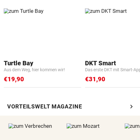
Turtle Bay
DKT Smart
Aus dem Weg, hier kommen wir!
Das erste DKT mit Smart-Ap
€19,90
€31,90
chevron_right
VORTEILSWELT MAGAZINE