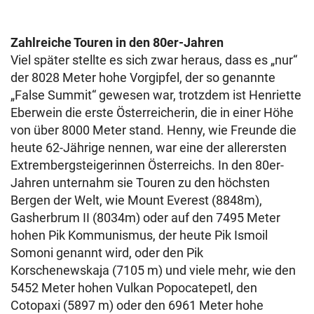
Zahlreiche Touren in den 80er-Jahren
Viel später stellte es sich zwar heraus, dass es „nur“
der 8028 Meter hohe Vorgipfel, der so genannte
„False Summit“ gewesen war, trotzdem ist Henriette
Eberwein die erste Österreicherin, die in einer Höhe
von über 8000 Meter stand. Henny, wie Freunde die
heute 62-Jährige nennen, war eine der allerersten
Extrembergsteigerinnen Österreichs. In den 80er-
Jahren unternahm sie Touren zu den höchsten
Bergen der Welt, wie Mount Everest (8848m),
Gasherbrum II (8034m) oder auf den 7495 Meter
hohen Pik Kommunismus, der heute Pik Ismoil
Somoni genannt wird, oder den Pik
Korschenewskaja (7105 m) und viele mehr, wie den
5452 Meter hohen Vulkan Popocatepetl, den
Cotopaxi (5897 m) oder den 6961 Meter hohe