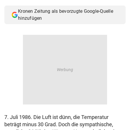
© Krone Multimedia GmbH & Co KG 2026
Kronen Zeitung als bevorzugte Google-Quelle
Muthgasse 2, 1190 Wien
hinzufügen
7. Juli 1986. Die Luft ist dünn, die Temperatur
beträgt minus 30 Grad. Doch die sympathische,