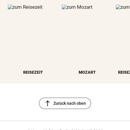
REISEZEIT
MOZART
REISE
north
Zurück nach oben