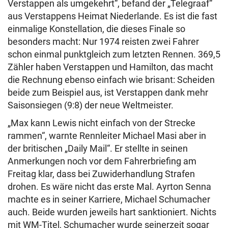
Verstappen als umgekehrt“, befand der „Telegraaf“
aus Verstappens Heimat Niederlande. Es ist die fast
einmalige Konstellation, die dieses Finale so
besonders macht: Nur 1974 reisten zwei Fahrer
schon einmal punktgleich zum letzten Rennen. 369,5
Zähler haben Verstappen und Hamilton, das macht
die Rechnung ebenso einfach wie brisant: Scheiden
beide zum Beispiel aus, ist Verstappen dank mehr
Saisonsiegen (9:8) der neue Weltmeister.
„Max kann Lewis nicht einfach von der Strecke
rammen“, warnte Rennleiter Michael Masi aber in
der britischen „Daily Mail“. Er stellte in seinen
Anmerkungen noch vor dem Fahrerbriefing am
Freitag klar, dass bei Zuwiderhandlung Strafen
drohen. Es wäre nicht das erste Mal. Ayrton Senna
machte es in seiner Karriere, Michael Schumacher
auch. Beide wurden jeweils hart sanktioniert. Nichts
mit WM-Titel, Schumacher wurde seinerzeit sogar