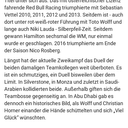
Titel unter sich aus. Das mit österreichischer Lizenz
fahrende Red Bull Racing triumphierte mit Sebastian
Vettel 2010, 2011, 2012 und 2013. Seitdem ist - auch
dort unter rot-weiß-roter Führung mit Toto Wolff und
lange auch Niki Lauda - Silberpfeil-Zeit. Seitdem
gewann Hamilton sechsmal die WM, nur einmal
wurde er geschlagen. 2016 triumphierte am Ende
der Saison Nico Rosberg.
Längst hat der aktuelle Zweikampf das Duell der
beiden damaligen Teamkollegen weit überboten. Es
ist ein schmutziges, ein Duell bisweilen über dem
Limit. In Silverstone, in Monza und zuletzt in Saudi-
Arabien kollidierten beide. Außerhalb giften sich die
Teambosse gegenseitig an. In Abu Dhabi gab es
dennoch ein historisches Bild, als Wolff und Christian
Horner einander die Hände schüttelten und sich „Viel
Glück“ wünschten.