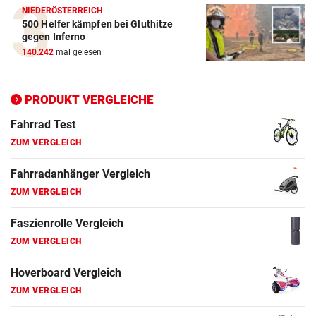
NIEDERÖSTERREICH
500 Helfer kämpfen bei Gluthitze
Elektro-Scooter Vergleich
gegen Inferno
ZUM VERGLEICH
140.242
mal gelesen
Ergometer Vergleich
ZUM VERGLEICH
PRODUKT VERGLEICHE
Fahrrad Test
ZUM VERGLEICH
Fahrradanhänger Vergleich
ZUM VERGLEICH
Faszienrolle Vergleich
ZUM VERGLEICH
Hoverboard Vergleich
ZUM VERGLEICH