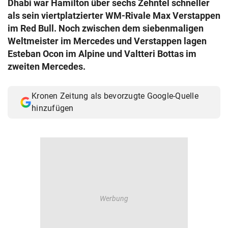
Dhabi war Hamilton über sechs Zehntel schneller
© Krone Multimedia GmbH & Co KG 2026
als sein viertplatzierter WM-Rivale Max Verstappen
Muthgasse 2, 1190 Wien
im Red Bull. Noch zwischen dem siebenmaligen
Weltmeister im Mercedes und Verstappen lagen
Esteban Ocon im Alpine und Valtteri Bottas im
zweiten Mercedes.
Kronen Zeitung als bevorzugte Google-Quelle
hinzufügen