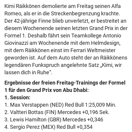
Kimi Räikkönen demolierte am Freitag seinen Alfa
Romeo, als er in die Streckenbegrenzung krachte.
Der 42-jährige Finne blieb unverletzt, er bestreitet an
diesem Wochenende seinen letzten Grand Prix in der
Formel 1. Deshalb fährt sein Teamkollege Antonio
Giovinazzi am Wochenende mit dem Helmdesign,
mit dem Räikkönen einst im Ferrari Weltmeister
geworden ist. Auf dem Auto steht der an Räikkönens
legendären Funkspruch angelehnte Satz „Kimi, wir
lassen dich in Ruhe“.
Ergebnisse der freien Freitag-Trainings der Formel
1 für den Grand Prix von Abu Dhabi:
1. Session:
1. Max Verstappen (NED) Red Bull 1:25,009 Min.
2. Valtteri Bottas (FIN) Mercedes +0,196 Sek.
3. Lewis Hamilton (GBR) Mercedes +0,346
4. Sergio Perez (MEX) Red Bull +0,354