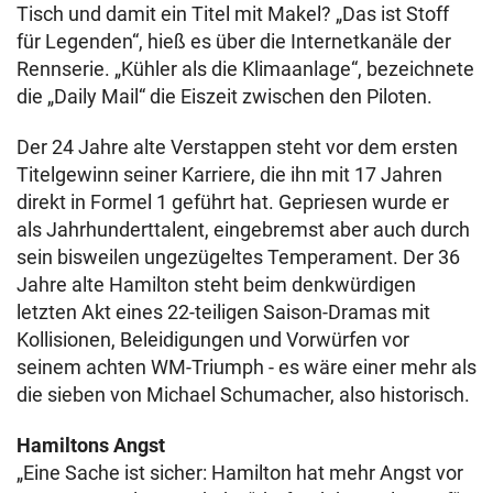
Tisch und damit ein Titel mit Makel? „Das ist Stoff
für Legenden“, hieß es über die Internetkanäle der
Rennserie. „Kühler als die Klimaanlage“, bezeichnete
die „Daily Mail“ die Eiszeit zwischen den Piloten.
Der 24 Jahre alte Verstappen steht vor dem ersten
Titelgewinn seiner Karriere, die ihn mit 17 Jahren
direkt in Formel 1 geführt hat. Gepriesen wurde er
als Jahrhunderttalent, eingebremst aber auch durch
sein bisweilen ungezügeltes Temperament. Der 36
Jahre alte Hamilton steht beim denkwürdigen
letzten Akt eines 22-teiligen Saison-Dramas mit
Kollisionen, Beleidigungen und Vorwürfen vor
seinem achten WM-Triumph - es wäre einer mehr als
die sieben von Michael Schumacher, also historisch.
Hamiltons Angst
„Eine Sache ist sicher: Hamilton hat mehr Angst vor