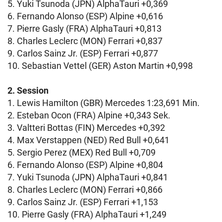
5. Yuki Tsunoda (JPN) AlphaTauri +0,369
6. Fernando Alonso (ESP) Alpine +0,616
7. Pierre Gasly (FRA) AlphaTauri +0,813
8. Charles Leclerc (MON) Ferrari +0,837
9. Carlos Sainz Jr. (ESP) Ferrari +0,877
10. Sebastian Vettel (GER) Aston Martin +0,998
2. Session
1. Lewis Hamilton (GBR) Mercedes 1:23,691 Min.
2. Esteban Ocon (FRA) Alpine +0,343 Sek.
3. Valtteri Bottas (FIN) Mercedes +0,392
4. Max Verstappen (NED) Red Bull +0,641
5. Sergio Perez (MEX) Red Bull +0,709
6. Fernando Alonso (ESP) Alpine +0,804
7. Yuki Tsunoda (JPN) AlphaTauri +0,841
8. Charles Leclerc (MON) Ferrari +0,866
9. Carlos Sainz Jr. (ESP) Ferrari +1,153
10. Pierre Gasly (FRA) AlphaTauri +1,249