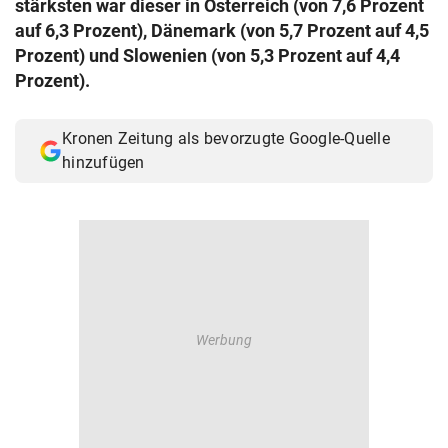
stärksten war dieser in Österreich (von 7,6 Prozent
© Krone Multimedia GmbH & Co KG 2026
auf 6,3 Prozent), Dänemark (von 5,7 Prozent auf 4,5
Muthgasse 2, 1190 Wien
Prozent) und Slowenien (von 5,3 Prozent auf 4,4
Prozent).
Kronen Zeitung als bevorzugte Google-Quelle
hinzufügen