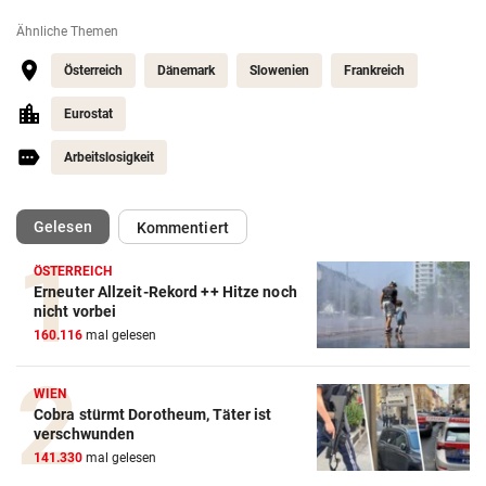
Ähnliche Themen
Österreich
Dänemark
Slowenien
Frankreich
Eurostat
Arbeitslosigkeit
(ausgewählt)
Gelesen
Kommentiert
ÖSTERREICH
Erneuter Allzeit-Rekord ++ Hitze noch
nicht vorbei
160.116
mal gelesen
WIEN
Cobra stürmt Dorotheum, Täter ist
verschwunden
141.330
mal gelesen