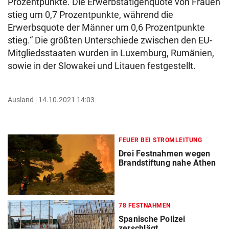
Prozentpunkte. Die Erwerbstätigenquote von Frauen
stieg um 0,7 Prozentpunkte, während die
Erwerbsquote der Männer um 0,6 Prozentpunkte
stieg.“ Die größten Unterschiede zwischen den EU-
Mitgliedsstaaten wurden in Luxemburg, Rumänien,
sowie in der Slowakei und Litauen festgestellt.
Ausland
14.10.2021 14:03
FEUER BEI STROMLEITUNG
Drei Festnahmen wegen
Brandstiftung nahe Athen
78 FESTNAHMEN
Spanische Polizei
zerschlägt