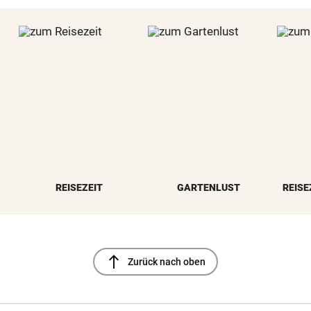
REISEZEIT
GARTENLUST
REISE
north
Zurück nach oben