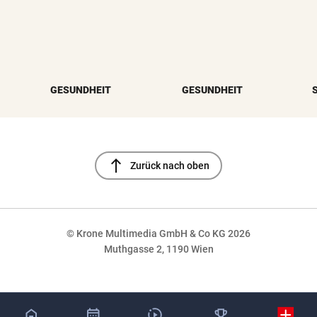
GESUNDHEIT
GESUNDHEIT
north
Zurück nach oben
© Krone Multimedia GmbH & Co KG 2026
Muthgasse 2, 1190 Wien
NaN%