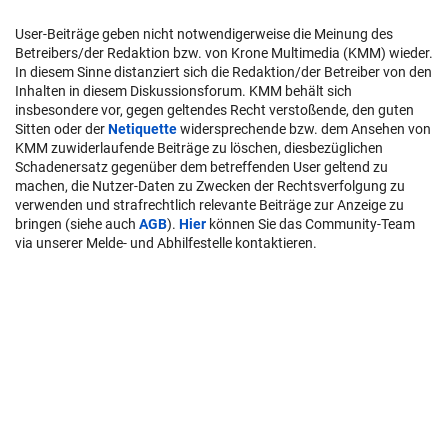
User-Beiträge geben nicht notwendigerweise die Meinung des
Betreibers/der Redaktion bzw. von Krone Multimedia (KMM) wieder.
In diesem Sinne distanziert sich die Redaktion/der Betreiber von den
Inhalten in diesem Diskussionsforum. KMM behält sich
insbesondere vor, gegen geltendes Recht verstoßende, den guten
Sitten oder der
Netiquette
widersprechende bzw. dem Ansehen von
KMM zuwiderlaufende Beiträge zu löschen, diesbezüglichen
Schadenersatz gegenüber dem betreffenden User geltend zu
machen, die Nutzer-Daten zu Zwecken der Rechtsverfolgung zu
verwenden und strafrechtlich relevante Beiträge zur Anzeige zu
bringen (siehe auch
AGB
).
Hier
können Sie das Community-Team
via unserer Melde- und Abhilfestelle kontaktieren.