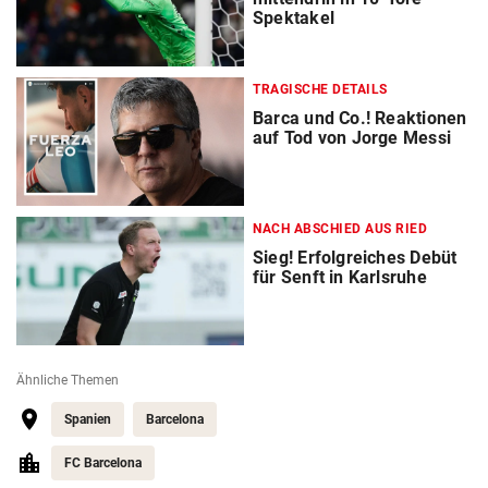
Spektakel
TRAGISCHE DETAILS
Barca und Co.! Reaktionen
auf Tod von Jorge Messi
NACH ABSCHIED AUS RIED
Sieg! Erfolgreiches Debüt
für Senft in Karlsruhe
Ähnliche Themen
Spanien
Barcelona
FC Barcelona