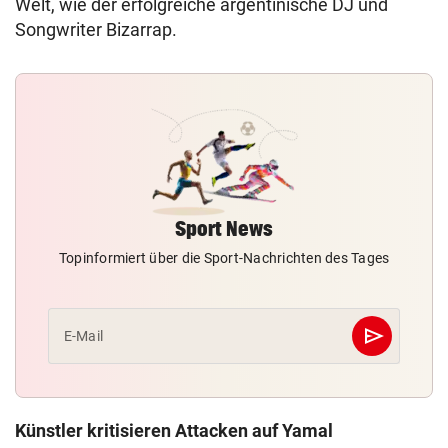
Welt, wie der erfolgreiche argentinische DJ und
Songwriter Bizarrap.
Sport News
Topinformiert über die Sport-Nachrichten des Tages
send
E-Mail
Abschicken
Künstler kritisieren Attacken auf Yamal